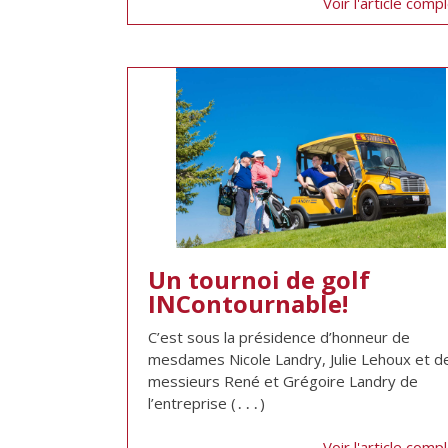
Voir l'article comp
Un tournoi de golf
INContournable!
C’est sous la présidence d’honneur de
mesdames Nicole Landry, Julie Lehoux et d
messieurs René et Grégoire Landry de
l’entreprise (․․․)
Voir l'article comp