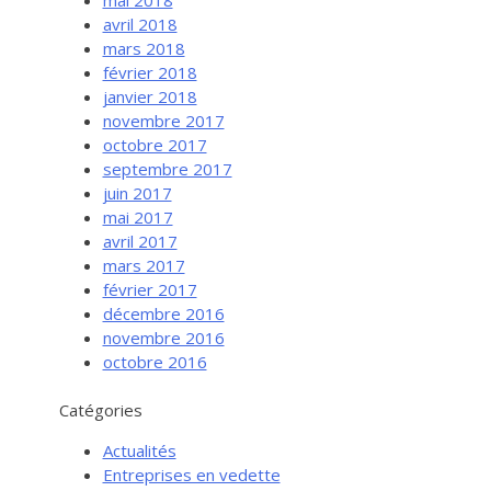
avril 2018
mars 2018
février 2018
janvier 2018
novembre 2017
octobre 2017
septembre 2017
juin 2017
mai 2017
avril 2017
mars 2017
février 2017
décembre 2016
novembre 2016
Services aux entreprises
octobre 2016
Innovation / Productivité
Catégories
Investir en Nouvelle-Beauce
Actualités
Mentorat d’affaires
Entreprises en vedette