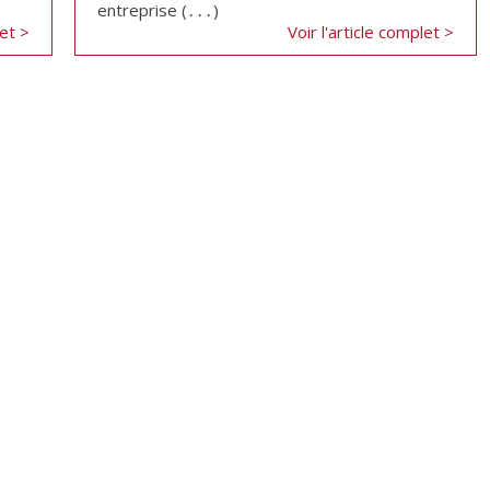
entreprise (․․․)
let >
Voir l'article complet >