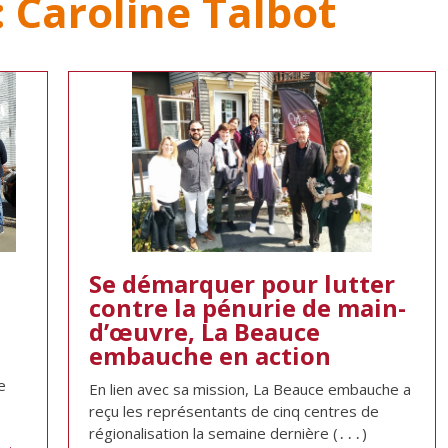
:
Caroline Talbot
Se démarquer pour lutter
contre la pénurie de main-
d’œuvre, La Beauce
embauche en action
e
En lien avec sa mission, La Beauce embauche a
reçu les représentants de cinq centres de
régionalisation la semaine dernière (․․․)