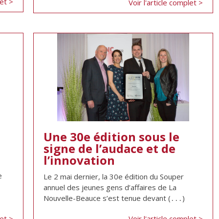
let >
Voir l'article complet >
Une 30e édition sous le
signe de l’audace et de
l’innovation
e
Le 2 mai dernier, la 30e édition du Souper
annuel des jeunes gens d’affaires de La
Nouvelle-Beauce s’est tenue devant (․․․)
let >
Voir l'article complet >