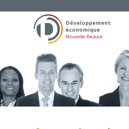
Skip
to
content
Développement
économique
Nouvelle-Beauce