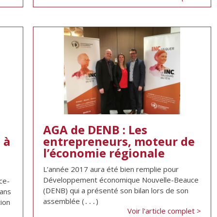
AGA de DENB : Les
 à
entrepreneurs, moteur de
l’économie régionale
L’année 2017 aura été bien remplie pour
Développement économique Nouvelle-Beauce
ce-
(DENB) qui a présenté son bilan lors de son
dans
assemblée (․․․)
tion
Voir l'article complet >