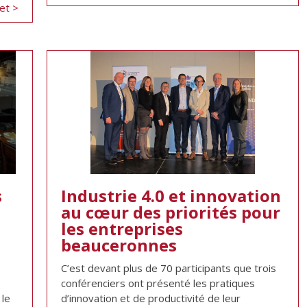
let >
s
Industrie 4.0 et innovation
au cœur des priorités pour
les entreprises
beauceronnes
C’est devant plus de 70 participants que trois
conférenciers ont présenté les pratiques
 le
d’innovation et de productivité de leur