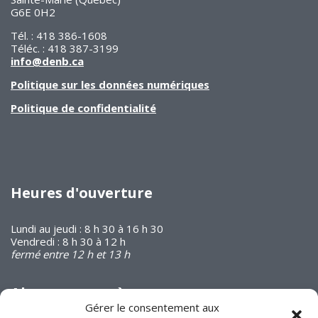
G6E 0H2
Tél. : 418 386-1608
Téléc. : 418 387-3199
info@denb.ca
Politique sur les données numériques
Politique de confidentialité
Heures d'ouverture
Lundi au jeudi : 8 h 30 à 16 h 30
Vendredi : 8 h 30 à 12 h
fermé entre 12 h et 13 h
Abonnez-vous à
notre infolettre
Gérer le consentement aux