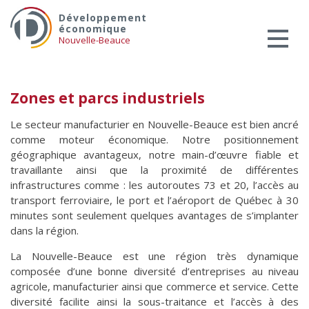
Skip
Services aux entreprises
Développement
to
économique
Innovation / Productivité
content
Nouvelle-Beauce
Investir en Nouvelle-Beauce
Mentorat d’affaires
Zones et parcs industriels
Pro Bono
Le secteur manufacturier en Nouvelle-Beauce est bien ancré
Services-conseils – démarrage
comme moteur économique. Notre positionnement
Services-conseils – croissance
géographique avantageux, notre main-d’œuvre fiable et
travaillante ainsi que la proximité de différentes
Services-conseils – relève
infrastructures comme : les autoroutes 73 et 20, l’accès au
ACCOMPAGNEMENT RH
transport ferroviaire, le port et l’aéroport de Québec à 30
minutes sont seulement quelques avantages de s’implanter
Zones et parcs industriels
dans la région.
TARIFS AMÉRICAINS
La Nouvelle-Beauce est une région très dynamique
Aide financière
composée d’une bonne diversité d’entreprises au niveau
Créavenir
agricole, manufacturier ainsi que commerce et service. Cette
diversité facilite ainsi la sous-traitance et l’accès à des
Fonds locaux d’investissement et