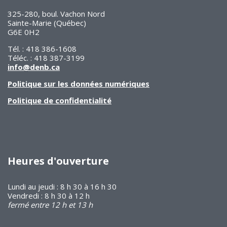
325-280, boul. Vachon Nord
Sainte-Marie (Québec)
G6E 0H2
Tél. : 418 386-1608
Téléc. : 418 387-3199
info@denb.ca
Politique sur les données numériques
Politique de confidentialité
Heures d'ouverture
Lundi au jeudi : 8 h 30 à 16 h 30
Vendredi : 8 h 30 à 12 h
fermé entre 12 h et 13 h