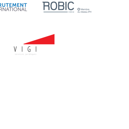
Services aux entreprises
Innovation / Productivité
Investir en Nouvelle-Beauce
Mentorat d’affaires