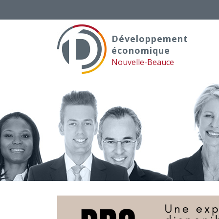
Skip
to
content
Développement
économique
Nouvelle-Beauce