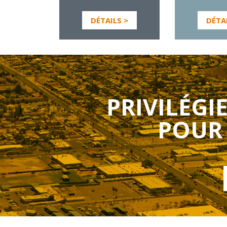
DÉTAILS >
DÉTA
PRIVILÉGI
POUR 