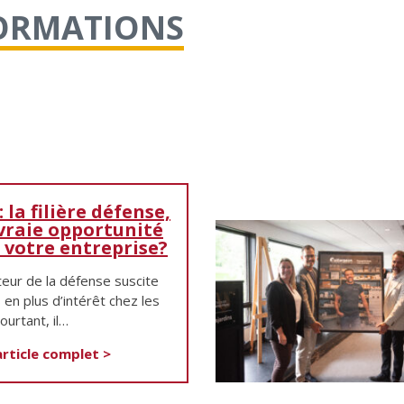
FORMATIONS
 la filière défense,
vraie opportunité
 votre entreprise?
teur de la défense suscite
 en plus d’intérêt chez les
urtant, il…
'article complet >