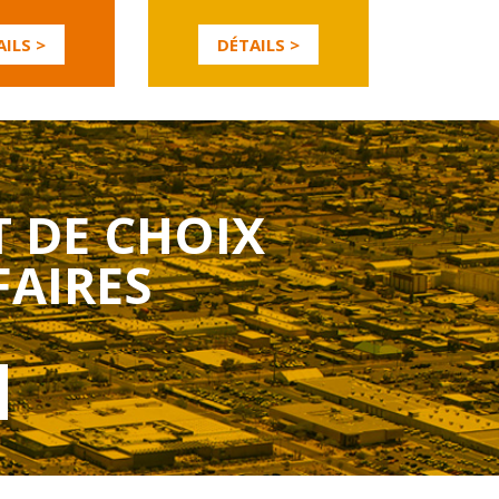
ILS >
DÉTAILS >
T DE CHOIX
FAIRES