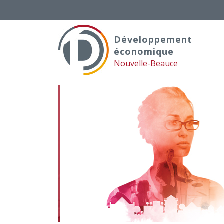
Skip
to
content
Développement
économique
Nouvelle-Beauce