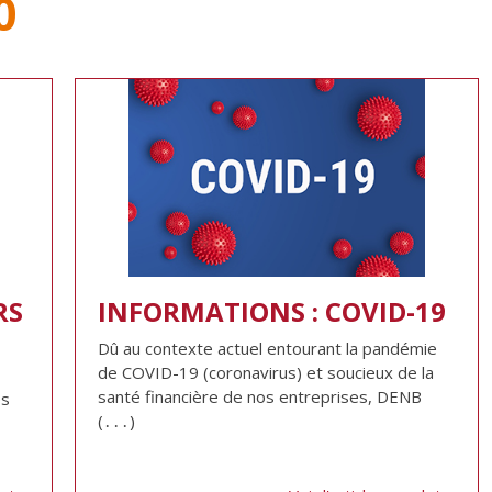
0
RS
INFORMATIONS : COVID-19
Dû au contexte actuel entourant la pandémie
de COVID-19 (coronavirus) et soucieux de la
santé financière de nos entreprises, DENB
es
(․․․)