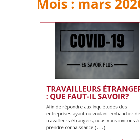
Mois :
mars 202
TRAVAILLEURS ÉTRANGE
: QUE FAUT-IL SAVOIR?
Afin de répondre aux inquiétudes des
entreprises ayant ou voulant embaucher d
travailleurs étrangers, nous vous invitons à
prendre connaissance (․․․)