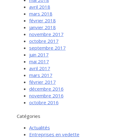
avril 2018
mars 2018
février 2018
janvier 2018
novembre 2017
octobre 2017
septembre 2017
juin 2017
mai 2017
avril 2017
mars 2017
février 2017
Services aux entreprises
décembre 2016
Innovation / Productivité
novembre 2016
octobre 2016
Investir en Nouvelle-Beauce
Mentorat d’affaires
Catégories
Pro Bono
Actualités
Services-conseils – démarrage
Entreprises en vedette