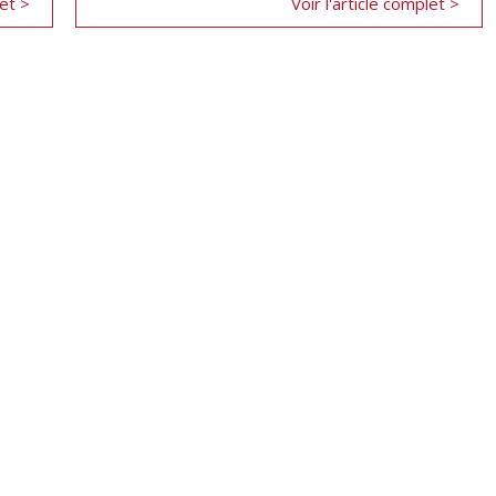
let >
Voir l'article complet >