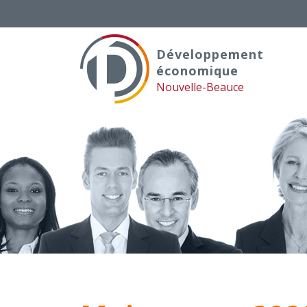
Skip
to
content
Développement
économique
Nouvelle-Beauce