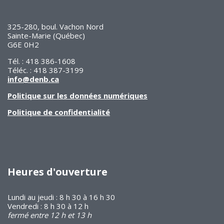
325-280, boul. Vachon Nord
Sainte-Marie (Québec)
G6E 0H2
Tél. : 418 386-1608
Téléc. : 418 387-3199
info@denb.ca
Politique sur les données numériques
Politique de confidentialité
Heures d'ouverture
Lundi au jeudi : 8 h 30 à 16 h 30
Vendredi : 8 h 30 à 12 h
fermé entre 12 h et 13 h