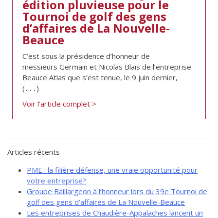
édition pluvieuse pour le
de solidarité
Tournoi de golf des gens
Futurpreneur
d’affaires de La Nouvelle-
Beauce
Toile entrepreneuriale Nouvelle-
Beauce
C’est sous la présidence d’honneur de
Événements et formations
messieurs Germain et Nicolas Blais de l’entreprise
Beauce Atlas que s’est tenue, le 9 juin dernier,
Documentation
(․․․)
Voir l'article complet >
Articles récents
PME : la filière défense, une vraie opportunité pour
votre entreprise?
Groupe Baillargeon à l’honneur lors du 39e Tournoi de
golf des gens d’affaires de La Nouvelle-Beauce
Les entreprises de Chaudière-Appalaches lancent un