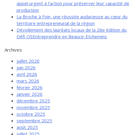
appel urgent à l’action pour préserver leur capacité de
production
La Broche à Foin, une réussite audacieuse au cœur du
territoire entrepreneurial de la région
Dévoilement des lauréats locaux de la 28e édition du
Défi OSEntreprendre en Beauce-Etchemins
Archives
juillet 2026
juin 2026
avril 2026
mars 2026
février 2026
janvier 2026
décembre 2025
novembre 2025
octobre 2025
septembre 2025
août 2025
juillet 2025