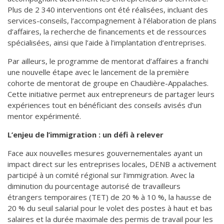
Plus de 2 340 interventions ont été réalisées, incluant des
services-conseils, l’accompagnement à l’élaboration de plans
d’affaires, la recherche de financements et de ressources
spécialisées, ainsi que l’aide à l’implantation d’entreprises.
Par ailleurs, le programme de mentorat d’affaires a franchi
une nouvelle étape avec le lancement de la première
cohorte de mentorat de groupe en Chaudière-Appalaches.
Cette initiative permet aux entrepreneurs de partager leurs
expériences tout en bénéficiant des conseils avisés d’un
mentor expérimenté.
L’enjeu de l’immigration : un défi à relever
Face aux nouvelles mesures gouvernementales ayant un
impact direct sur les entreprises locales, DENB a activement
participé à un comité régional sur l’immigration. Avec la
diminution du pourcentage autorisé de travailleurs
étrangers temporaires (TET) de 20 % à 10 %, la hausse de
20 % du seuil salarial pour le volet des postes à haut et bas
salaires et la durée maximale des permis de travail pour les