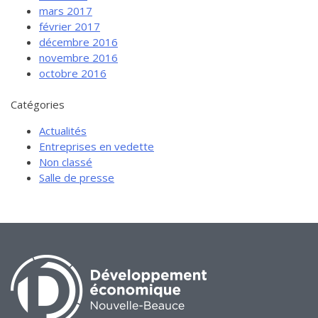
mars 2017
février 2017
décembre 2016
novembre 2016
octobre 2016
Catégories
Actualités
Entreprises en vedette
Non classé
Salle de presse