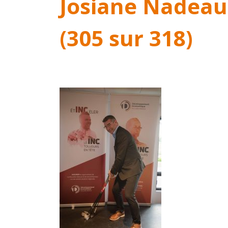
Josiane Nadeau
(305 sur 318)