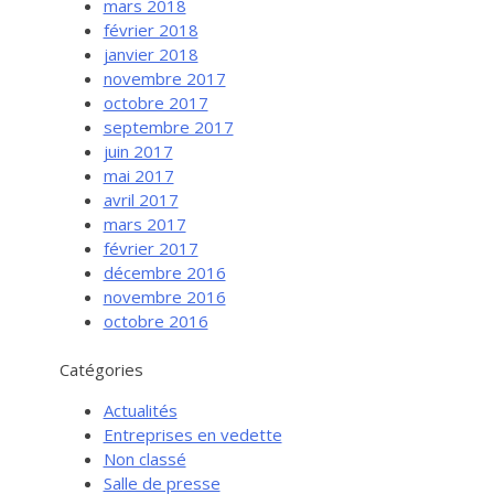
mars 2018
février 2018
janvier 2018
novembre 2017
octobre 2017
septembre 2017
juin 2017
mai 2017
avril 2017
mars 2017
février 2017
Services aux entreprises
décembre 2016
Innovation / Productivité
novembre 2016
octobre 2016
Investir en Nouvelle-Beauce
Mentorat d’affaires
Catégories
Pro Bono
Actualités
Services-conseils – démarrage
Entreprises en vedette
Non classé
Services-conseils – croissance
Salle de presse