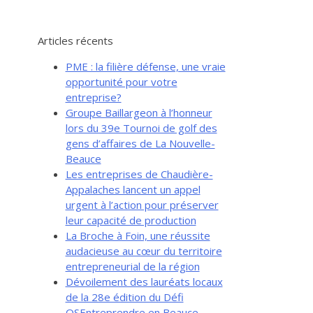
Articles récents
PME : la filière défense, une vraie
opportunité pour votre
entreprise?
Groupe Baillargeon à l’honneur
lors du 39e Tournoi de golf des
gens d’affaires de La Nouvelle-
Beauce
Les entreprises de Chaudière-
Appalaches lancent un appel
urgent à l’action pour préserver
leur capacité de production
La Broche à Foin, une réussite
audacieuse au cœur du territoire
entrepreneurial de la région
Dévoilement des lauréats locaux
de la 28e édition du Défi
OSEntreprendre en Beauce-