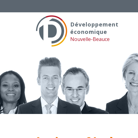
Skip
to
content
Développement
économique
Nouvelle-Beauce