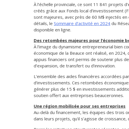
À l’échelle provinciale, ce sont 11 841 projets
créés grâce aux Fonds local d’investissement (F
sont majeures, avec près de 60 M$ injectés en 
détails, le
Sommaire d’activité en 2024
du Résea
disponible en ligne.
Des retombées majeures pour l’économie 
À l’image du dynamisme entrepreneurial bien co
économique de la Beauce ont réalisé, en 2024, 
appuis financiers ont permis de soutenir plus d
d’expansion, de transfert ou d’innovation.
L’ensemble des aides financières accordées par
d’investissements. Ces retombées économiques s
générer plus de 15 $ en investissements addition
soutien offert aux entreprises beauceronnes.
Une région mobilisée pour ses entreprises
Au-delà du financement, les équipes des trois
dans leurs projets, qu’il s’agisse de croissance