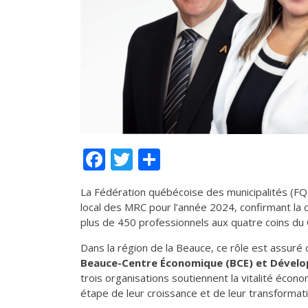
Facebook
Twitter
Partager
La Fédération québécoise des municipalités (FQ
local des MRC pour l’année 2024, confirmant la c
plus de 450 professionnels aux quatre coins du
Dans la région de la Beauce, ce rôle est assuré
Beauce-Centre Économique (BCE) et Dével
trois organisations soutiennent la vitalité éco
étape de leur croissance et de leur transformati