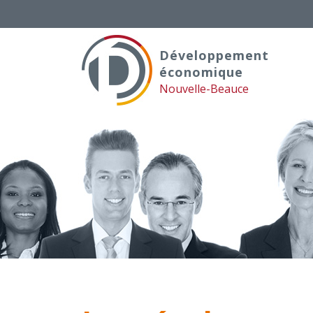
Skip
to
content
Développement
économique
Nouvelle-Beauce