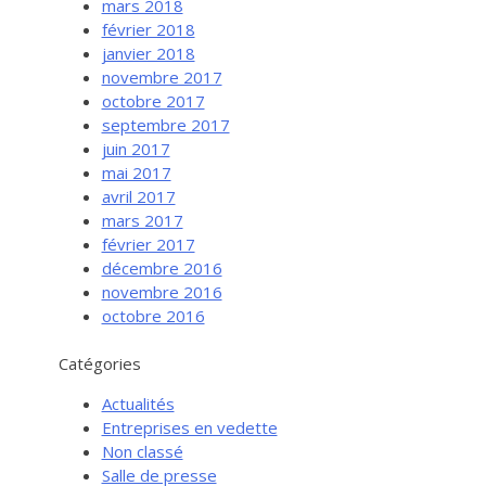
mars 2018
février 2018
janvier 2018
novembre 2017
octobre 2017
septembre 2017
juin 2017
mai 2017
avril 2017
mars 2017
février 2017
Services aux entreprises
décembre 2016
Innovation / Productivité
novembre 2016
octobre 2016
Investir en Nouvelle-Beauce
Mentorat d’affaires
Catégories
Pro Bono
Actualités
Services-conseils – démarrage
Entreprises en vedette
Non classé
Services-conseils – croissance
Salle de presse