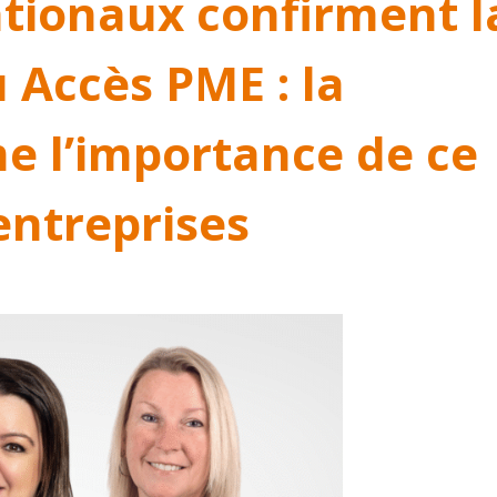
ationaux confirment l
 Accès PME : la
e l’importance de ce
entreprises