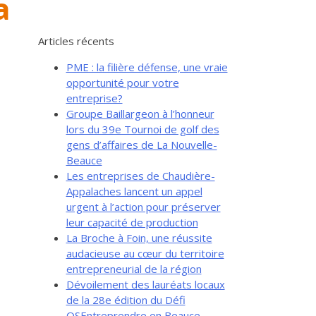
a
Articles récents
PME : la filière défense, une vraie
opportunité pour votre
entreprise?
Groupe Baillargeon à l’honneur
lors du 39e Tournoi de golf des
gens d’affaires de La Nouvelle-
Beauce
Les entreprises de Chaudière-
Appalaches lancent un appel
urgent à l’action pour préserver
leur capacité de production
La Broche à Foin, une réussite
audacieuse au cœur du territoire
entrepreneurial de la région
Dévoilement des lauréats locaux
de la 28e édition du Défi
OSEntreprendre en Beauce-