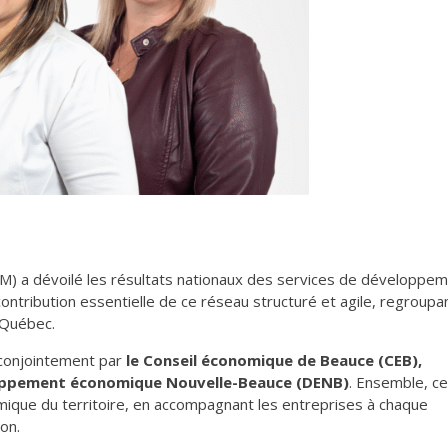
M) a dévoilé les résultats nationaux des services de développe
ontribution essentielle de ce réseau structuré et agile, regroupa
 Québec.
 conjointement par
le Conseil économique de Beauce (CEB),
oppement économique Nouvelle-Beauce (DENB)
. Ensemble, c
nomique du territoire, en accompagnant les entreprises à chaque
on.