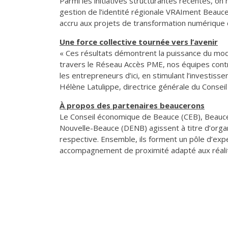
Parmi les initiatives structurantes récentes, on
gestion de l’identité régionale VRAIment Beauce 
accru aux projets de transformation numérique 
Une force collective tournée vers l’avenir
« Ces résultats démontrent la puissance du mo
travers le Réseau Accès PME, nos équipes cont
les entrepreneurs d’ici, en stimulant l’investiss
Hélène Latulippe, directrice générale du Consei
À propos des partenaires beaucerons
Le Conseil économique de Beauce (CEB), Beau
Nouvelle-Beauce (DENB) agissent à titre d’org
respective. Ensemble, ils forment un pôle d’ex
accompagnement de proximité adapté aux réali