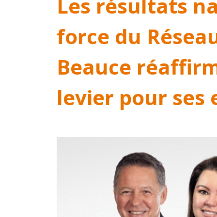
Les résultats n
force du Réseau
Beauce réaffirm
levier pour ses 