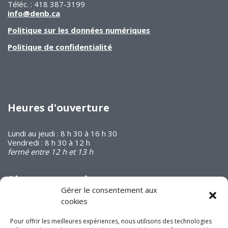
Téléc. : 418 387-3199
info@denb.ca
Politique sur les données numériques
Politique de confidentialité
Heures d'ouverture
Lundi au jeudi : 8 h 30 à 16 h 30
Vendredi : 8 h 30 à 12 h
fermé entre 12 h et 13 h
Abonnez-vous à
notre infolettre
Gérer le consentement aux
cookies
Pour offrir les meilleures expériences, nous utilisons des technologies