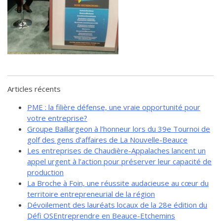
de solidarité
Futurpreneur
Toile entrepreneuriale Nouvelle-
Beauce
Événements et formations
Documentation
Articles récents
PME : la filière défense, une vraie opportunité pour
votre entreprise?
Groupe Baillargeon à l’honneur lors du 39e Tournoi de
golf des gens d’affaires de La Nouvelle-Beauce
Les entreprises de Chaudière-Appalaches lancent un
appel urgent à l’action pour préserver leur capacité de
production
La Broche à Foin, une réussite audacieuse au cœur du
territoire entrepreneurial de la région
Dévoilement des lauréats locaux de la 28e édition du
Défi OSEntreprendre en Beauce-Etchemins