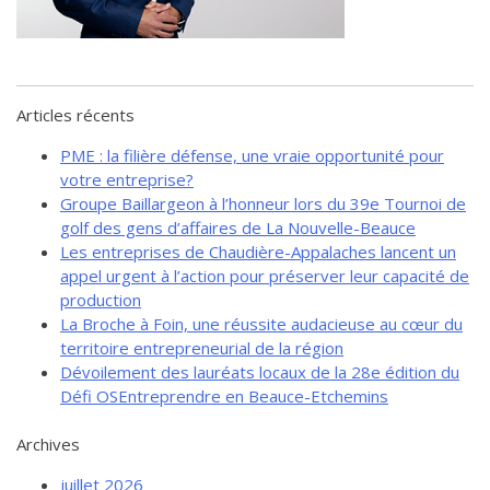
de solidarité
Futurpreneur
Toile entrepreneuriale Nouvelle-
Beauce
Articles récents
Événements et formations
PME : la filière défense, une vraie opportunité pour
Documentation
votre entreprise?
Groupe Baillargeon à l’honneur lors du 39e Tournoi de
golf des gens d’affaires de La Nouvelle-Beauce
Les entreprises de Chaudière-Appalaches lancent un
appel urgent à l’action pour préserver leur capacité de
production
La Broche à Foin, une réussite audacieuse au cœur du
territoire entrepreneurial de la région
Dévoilement des lauréats locaux de la 28e édition du
Défi OSEntreprendre en Beauce-Etchemins
Archives
juillet 2026