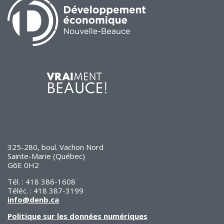
325-280, boul. Vachon Nord
Sainte-Marie (Québec)
G6E 0H2
Tél. : 418 386-1608
Téléc. : 418 387-3199
info@denb.ca
Politique sur les données numériques