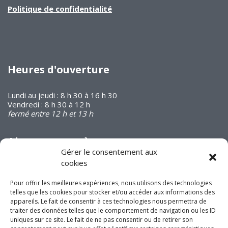
Politique de confidentialité
Heures d'ouverture
Lundi au jeudi : 8 h 30 à 16 h 30
Vendredi : 8 h 30 à 12 h
fermé entre 12 h et 13 h
Abonnez-vous à
notre infolettre
Gérer le consentement aux
cookies
Pour offrir les meilleures expériences, nous utilisons des technologies
telles que les cookies pour stocker et/ou accéder aux informations des
appareils. Le fait de consentir à ces technologies nous permettra de
traiter des données telles que le comportement de navigation ou les ID
uniques sur ce site. Le fait de ne pas consentir ou de retirer son
Joignez-vous à nous