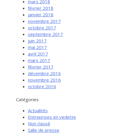
mars 2018
février 2018
janvier 2018
novembre 2017
octobre 2017
septembre 2017
juin 2017
mai 2017
avril 2017
mars 2017
février 2017
Services aux entreprises
décembre 2016
Innovation / Productivité
novembre 2016
octobre 2016
Investir en Nouvelle-Beauce
Mentorat d’affaires
Catégories
Pro Bono
Actualités
Services-conseils – démarrage
Entreprises en vedette
Non classé
Services-conseils – croissance
Salle de presse