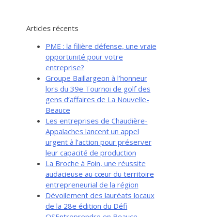
Articles récents
PME : la filière défense, une vraie
opportunité pour votre
entreprise?
Groupe Baillargeon à l’honneur
lors du 39e Tournoi de golf des
gens d’affaires de La Nouvelle-
Beauce
Les entreprises de Chaudière-
Appalaches lancent un appel
urgent à l’action pour préserver
leur capacité de production
La Broche à Foin, une réussite
audacieuse au cœur du territoire
entrepreneurial de la région
Dévoilement des lauréats locaux
de la 28e édition du Défi
OSEntreprendre en Beauce-