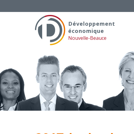
Skip
to
content
Développement
économique
Nouvelle-Beauce