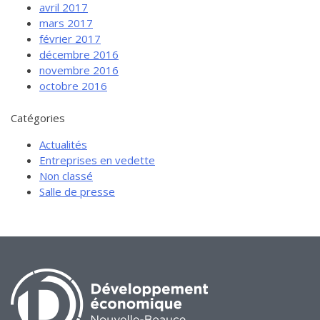
avril 2017
mars 2017
février 2017
décembre 2016
novembre 2016
octobre 2016
Catégories
Actualités
Entreprises en vedette
Non classé
Salle de presse