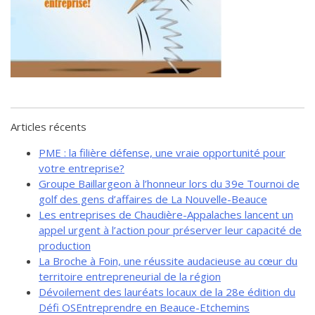
de solidarité
Futurpreneur
Toile entrepreneuriale Nouvelle-
Beauce
Événements et formations
Documentation
Articles récents
PME : la filière défense, une vraie opportunité pour
votre entreprise?
Groupe Baillargeon à l’honneur lors du 39e Tournoi de
golf des gens d’affaires de La Nouvelle-Beauce
Les entreprises de Chaudière-Appalaches lancent un
appel urgent à l’action pour préserver leur capacité de
production
La Broche à Foin, une réussite audacieuse au cœur du
territoire entrepreneurial de la région
Dévoilement des lauréats locaux de la 28e édition du
Défi OSEntreprendre en Beauce-Etchemins