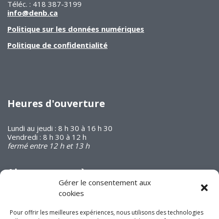
Téléc. : 418 387-3199
info@denb.ca
Politique sur les données numériques
Politique de confidentialité
Heures d'ouverture
Lundi au jeudi : 8 h 30 à 16 h 30
Vendredi : 8 h 30 à 12 h
fermé entre 12 h et 13 h
Abonnez-vous à
notre infolettre
Gérer le consentement aux
cookies
Pour offrir les meilleures expériences, nous utilisons des technologies