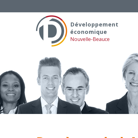
Skip
to
content
Développement
économique
Nouvelle-Beauce