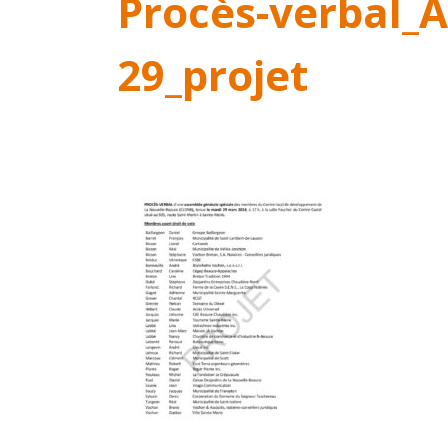
Procès-verbal_A
29_projet