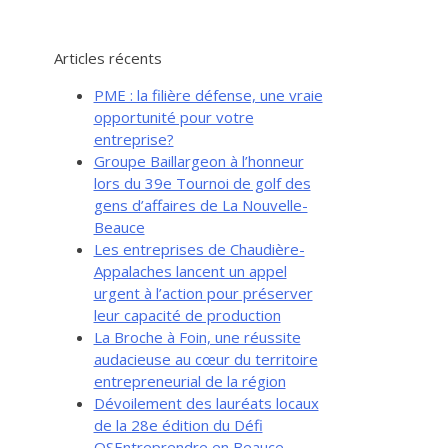
Articles récents
PME : la filière défense, une vraie
opportunité pour votre
entreprise?
Groupe Baillargeon à l’honneur
lors du 39e Tournoi de golf des
gens d’affaires de La Nouvelle-
Beauce
Les entreprises de Chaudière-
Appalaches lancent un appel
urgent à l’action pour préserver
leur capacité de production
La Broche à Foin, une réussite
audacieuse au cœur du territoire
entrepreneurial de la région
Dévoilement des lauréats locaux
de la 28e édition du Défi
OSEntreprendre en Beauce-