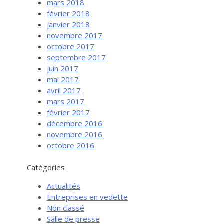
mars 2018
février 2018
janvier 2018
novembre 2017
octobre 2017
septembre 2017
juin 2017
mai 2017
avril 2017
mars 2017
février 2017
Services aux entreprises
décembre 2016
Innovation / Productivité
novembre 2016
octobre 2016
Investir en Nouvelle-Beauce
Mentorat d’affaires
Catégories
Pro Bono
Actualités
Services-conseils – démarrage
Entreprises en vedette
Non classé
Services-conseils – croissance
Salle de presse