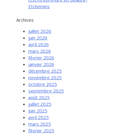
Etchemins
Archives
juillet 2026
juin 2026
avril 2026
mars 2026
février 2026
janvier 2026
décembre 2025
novembre 2025
octobre 2025
septembre 2025
août 2025
juillet 2025
juin 2025
avril 2025
mars 2025
février 2025