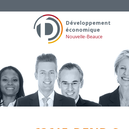
Skip
to
content
Développement
économique
Nouvelle-Beauce