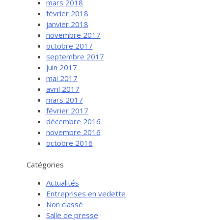
mars 2018
février 2018
janvier 2018
novembre 2017
octobre 2017
septembre 2017
juin 2017
mai 2017
avril 2017
mars 2017
février 2017
Services aux entreprises
décembre 2016
Innovation / Productivité
novembre 2016
octobre 2016
Investir en Nouvelle-Beauce
Mentorat d’affaires
Catégories
Pro Bono
Actualités
Services-conseils – démarrage
Entreprises en vedette
Non classé
Services-conseils – croissance
Salle de presse