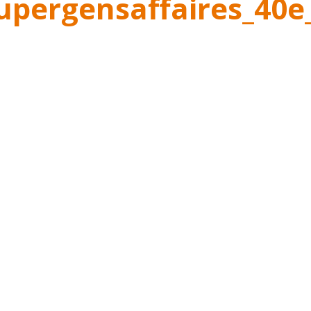
pergensaffaires_40e_