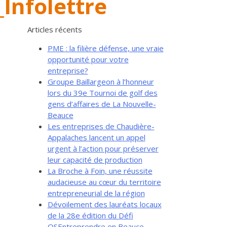
Infolettre
Articles récents
PME : la filière défense, une vraie
opportunité pour votre
entreprise?
Groupe Baillargeon à l’honneur
lors du 39e Tournoi de golf des
gens d’affaires de La Nouvelle-
Beauce
Les entreprises de Chaudière-
Appalaches lancent un appel
urgent à l’action pour préserver
leur capacité de production
La Broche à Foin, une réussite
audacieuse au cœur du territoire
entrepreneurial de la région
Dévoilement des lauréats locaux
de la 28e édition du Défi
OSEntreprendre en Beauce-