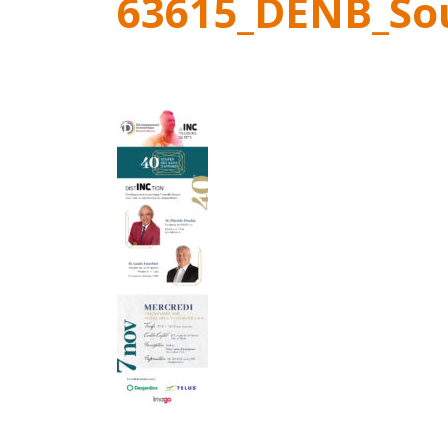
63615_DENB_Sou