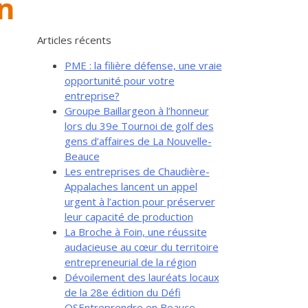
on
Articles récents
PME : la filière défense, une vraie
opportunité pour votre
entreprise?
Groupe Baillargeon à l’honneur
lors du 39e Tournoi de golf des
gens d’affaires de La Nouvelle-
Beauce
Les entreprises de Chaudière-
Appalaches lancent un appel
urgent à l’action pour préserver
leur capacité de production
La Broche à Foin, une réussite
audacieuse au cœur du territoire
entrepreneurial de la région
Dévoilement des lauréats locaux
de la 28e édition du Défi
OSEntreprendre en Beauce-