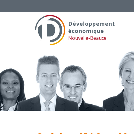
Skip
to
content
Développement
économique
Nouvelle-Beauce