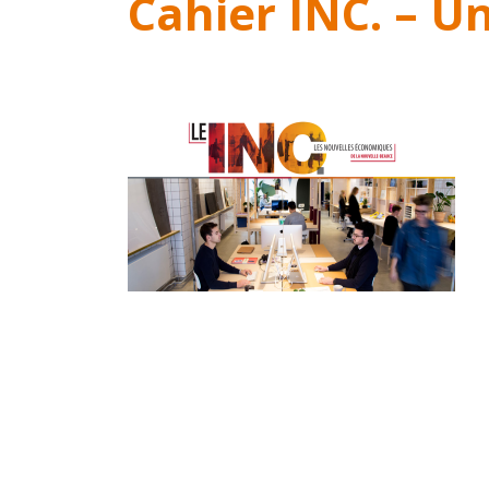
Cahier INC. – U