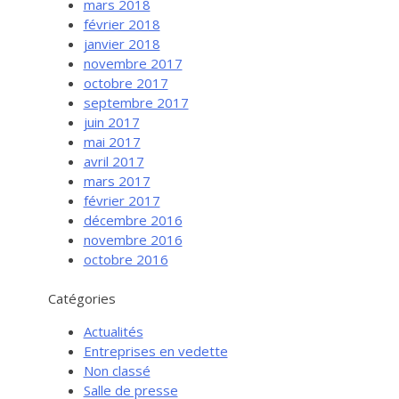
mars 2018
février 2018
janvier 2018
novembre 2017
octobre 2017
septembre 2017
juin 2017
mai 2017
avril 2017
mars 2017
février 2017
Services aux entreprises
décembre 2016
Innovation / Productivité
novembre 2016
octobre 2016
Investir en Nouvelle-Beauce
Mentorat d’affaires
Catégories
Pro Bono
Actualités
Services-conseils – démarrage
Entreprises en vedette
Non classé
Services-conseils – croissance
Salle de presse