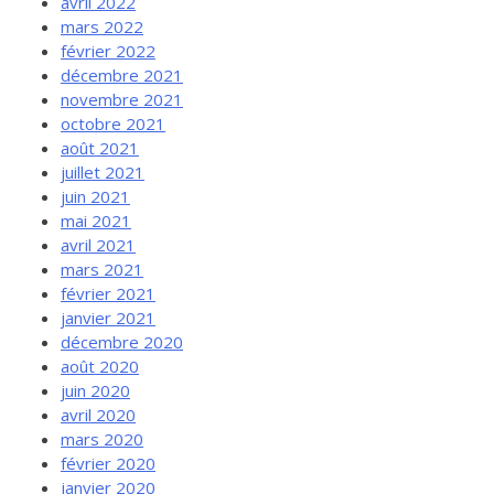
avril 2022
mars 2022
février 2022
décembre 2021
novembre 2021
octobre 2021
août 2021
juillet 2021
juin 2021
mai 2021
avril 2021
mars 2021
février 2021
janvier 2021
décembre 2020
août 2020
juin 2020
avril 2020
mars 2020
février 2020
janvier 2020