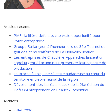
de solidarité
Futurpreneur
Toile entrepreneuriale Nouvelle-
Beauce
Articles récents
Événements et formations
PME : la filière défense, une vraie opportunité pour
Documentation
votre entreprise?
Groupe Baillargeon à l’honneur lors du 39e Tournoi de
golf des gens d’affaires de La Nouvelle-Beauce
Les entreprises de Chaudière-Appalaches lancent un
appel urgent à l’action pour préserver leur capacité de
production
La Broche à Foin, une réussite audacieuse au cœur du
territoire entrepreneurial de la région
Dévoilement des lauréats locaux de la 28e édition du
Défi OSEntreprendre en Beauce-Etchemins
Archives
juillet 2026