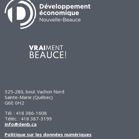
325-280, boul. Vachon Nord
Sainte-Marie (Québec)
G6E 0H2
Tél. : 418 386-1608
Téléc. : 418 387-3199
info@denb.ca
Politique sur les données numériques