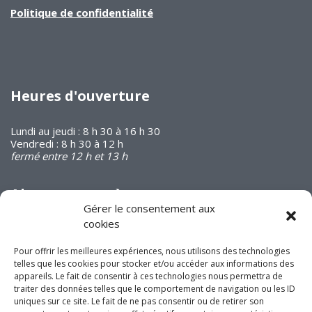
Politique de confidentialité
Heures d'ouverture
Lundi au jeudi : 8 h 30 à 16 h 30
Vendredi : 8 h 30 à 12 h
fermé entre 12 h et 13 h
Abonnez-vous à
notre infolettre
Gérer le consentement aux
cookies
Pour offrir les meilleures expériences, nous utilisons des technologies
telles que les cookies pour stocker et/ou accéder aux informations des
appareils. Le fait de consentir à ces technologies nous permettra de
traiter des données telles que le comportement de navigation ou les ID
uniques sur ce site. Le fait de ne pas consentir ou de retirer son
Joignez-vous à nous