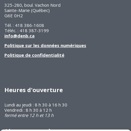
325-280, boul. Vachon Nord
Sainte-Marie (Québec)
G6E 0H2
Tél. : 418 386-1608
Téléc. : 418 387-3199
info@denb.ca
Politique sur les données numériques
Politique de confidentialité
Heures d'ouverture
Lundi au jeudi : 8 h 30 à 16 h 30
Vendredi : 8 h 30 à 12 h
fermé entre 12 h et 13 h