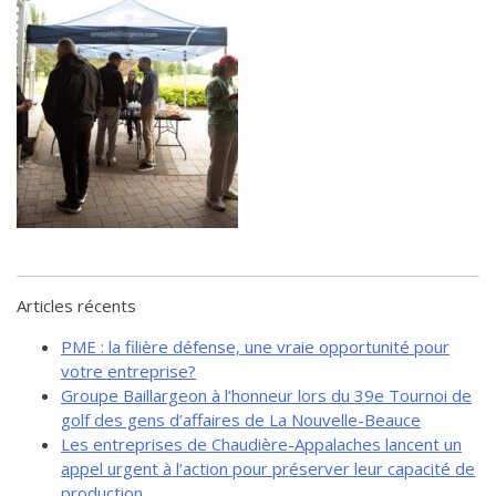
de solidarité
Futurpreneur
Toile entrepreneuriale Nouvelle-
Beauce
Événements et formations
Documentation
Articles récents
PME : la filière défense, une vraie opportunité pour
votre entreprise?
Groupe Baillargeon à l’honneur lors du 39e Tournoi de
golf des gens d’affaires de La Nouvelle-Beauce
Les entreprises de Chaudière-Appalaches lancent un
appel urgent à l’action pour préserver leur capacité de
production