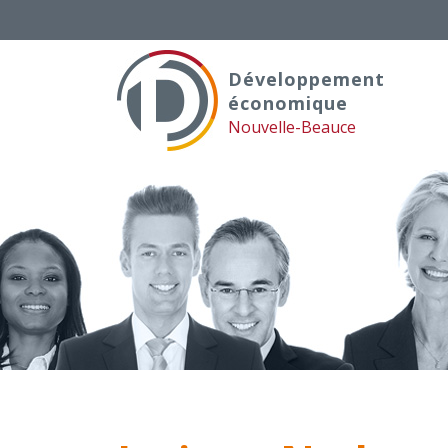
Skip
to
content
Développement
économique
Nouvelle-Beauce