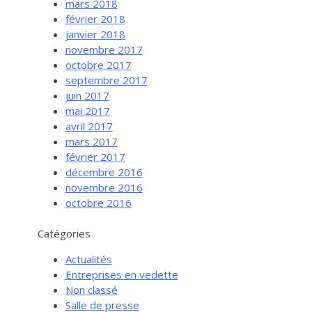
mars 2018
février 2018
janvier 2018
novembre 2017
octobre 2017
septembre 2017
juin 2017
mai 2017
avril 2017
mars 2017
février 2017
Services aux entreprises
décembre 2016
Innovation / Productivité
novembre 2016
octobre 2016
Investir en Nouvelle-Beauce
Mentorat d’affaires
Catégories
Pro Bono
Actualités
Services-conseils – démarrage
Entreprises en vedette
Non classé
Services-conseils – croissance
Salle de presse