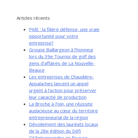
Articles récents
PME : la filière défense, une vraie
opportunité pour votre
entreprise?
Groupe Baillargeon à l’honneur
lors du 39e Tournoi de golf des
gens d’affaires de La Nouvelle-
Beauce
Les entreprises de Chaudière-
Appalaches lancent un appel
urgent à l’action pour préserver
leur capacité de production
La Broche à Foin, une réussite
audacieuse au cœur du territoire
entrepreneurial de la région
Dévoilement des lauréats locaux
de la 28e édition du Défi
OSEntreprendre en Beauce-