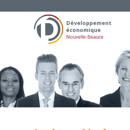
Skip
to
content
Développement
économique
Nouvelle-Beauce