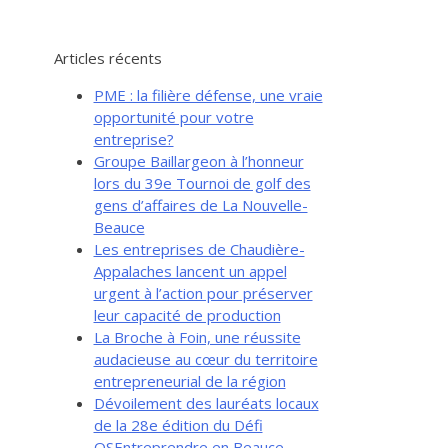
Articles récents
PME : la filière défense, une vraie
opportunité pour votre
entreprise?
Groupe Baillargeon à l’honneur
lors du 39e Tournoi de golf des
gens d’affaires de La Nouvelle-
Beauce
Les entreprises de Chaudière-
Appalaches lancent un appel
urgent à l’action pour préserver
leur capacité de production
La Broche à Foin, une réussite
audacieuse au cœur du territoire
entrepreneurial de la région
Dévoilement des lauréats locaux
de la 28e édition du Défi
OSEntreprendre en Beauce-