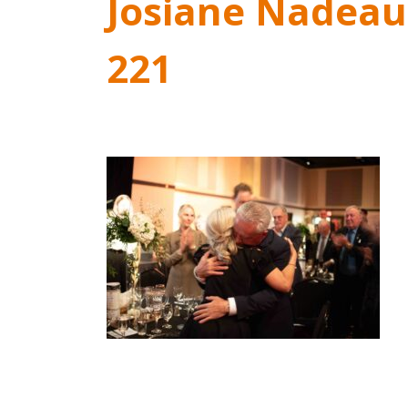
Josiane Nadeau
221