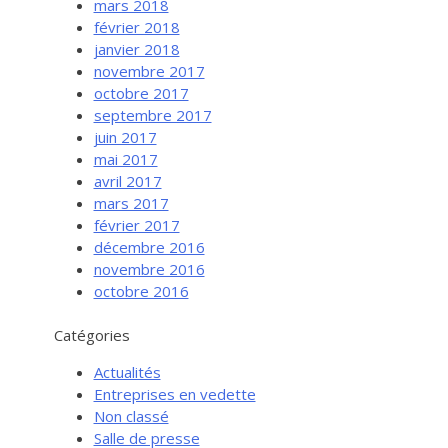
mars 2018
février 2018
janvier 2018
novembre 2017
octobre 2017
septembre 2017
juin 2017
mai 2017
avril 2017
mars 2017
février 2017
Services aux entreprises
décembre 2016
Innovation / Productivité
novembre 2016
octobre 2016
Investir en Nouvelle-Beauce
Mentorat d’affaires
Catégories
Pro Bono
Actualités
Services-conseils – démarrage
Entreprises en vedette
Non classé
Services-conseils – croissance
Salle de presse