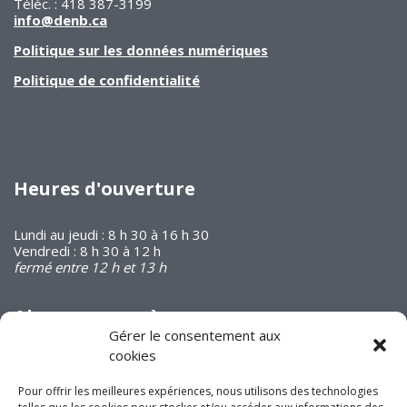
Téléc. : 418 387-3199
info@denb.ca
Politique sur les données numériques
Politique de confidentialité
Heures d'ouverture
Lundi au jeudi : 8 h 30 à 16 h 30
Vendredi : 8 h 30 à 12 h
fermé entre 12 h et 13 h
Abonnez-vous à
notre infolettre
Gérer le consentement aux
cookies
Pour offrir les meilleures expériences, nous utilisons des technologies