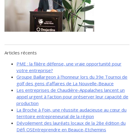
de solidarité
Futurpreneur
Toile entrepreneuriale Nouvelle-
Beauce
Événements et formations
Documentation
Articles récents
PME : la filière défense, une vraie opportunité pour
votre entreprise?
Groupe Baillargeon à l’honneur lors du 39e Tournoi de
golf des gens d’affaires de La Nouvelle-Beauce
Les entreprises de Chaudière-Appalaches lancent un
appel urgent à l’action pour préserver leur capacité de
production
La Broche à Foin, une réussite audacieuse au cœur du
territoire entrepreneurial de la région
Dévoilement des lauréats locaux de la 28e édition du
Défi OSEntreprendre en Beauce-Etchemins