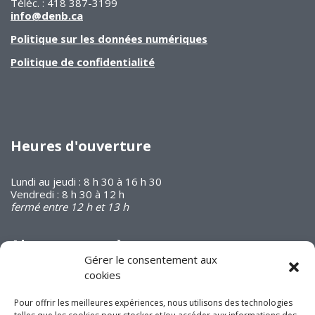
Téléc. : 418 387-3199
info@denb.ca
Politique sur les données numériques
Politique de confidentialité
Heures d'ouverture
Lundi au jeudi : 8 h 30 à 16 h 30
Vendredi : 8 h 30 à 12 h
fermé entre 12 h et 13 h
Abonnez-vous à
notre infolettre
Gérer le consentement aux
cookies
Pour offrir les meilleures expériences, nous utilisons des technologies