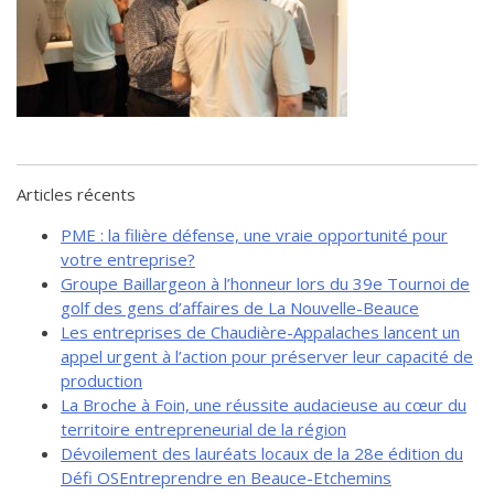
de solidarité
Futurpreneur
Toile entrepreneuriale Nouvelle-
Beauce
Événements et formations
Documentation
Articles récents
PME : la filière défense, une vraie opportunité pour
votre entreprise?
Groupe Baillargeon à l’honneur lors du 39e Tournoi de
golf des gens d’affaires de La Nouvelle-Beauce
Les entreprises de Chaudière-Appalaches lancent un
appel urgent à l’action pour préserver leur capacité de
production
La Broche à Foin, une réussite audacieuse au cœur du
territoire entrepreneurial de la région
Dévoilement des lauréats locaux de la 28e édition du
Défi OSEntreprendre en Beauce-Etchemins