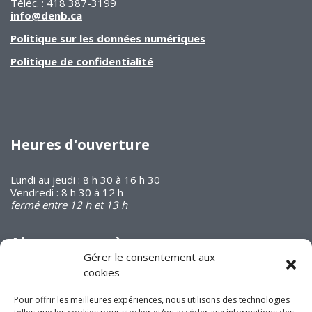
Téléc. : 418 387-3199
info@denb.ca
Politique sur les données numériques
Politique de confidentialité
Heures d'ouverture
Lundi au jeudi : 8 h 30 à 16 h 30
Vendredi : 8 h 30 à 12 h
fermé entre 12 h et 13 h
Abonnez-vous à
notre infolettre
Gérer le consentement aux
cookies
Pour offrir les meilleures expériences, nous utilisons des technologies