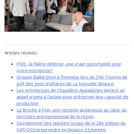
de solidarité
Futurpreneur
Toile entrepreneuriale Nouvelle-
Beauce
Événements et formations
Documentation
Articles récents
PME : la filière défense, une vraie opportunité pour
votre entreprise?
Groupe Baillargeon à l’honneur lors du 39e Tournoi de
golf des gens d’affaires de La Nouvelle-Beauce
Les entreprises de Chaudière-Appalaches lancent un
appel urgent à l’action pour préserver leur capacité de
production
La Broche à Foin, une réussite audacieuse au cœur du
territoire entrepreneurial de la région
Dévoilement des lauréats locaux de la 28e édition du
Défi OSEntreprendre en Beauce-Etchemins