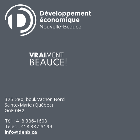
325-280, boul. Vachon Nord
Sainte-Marie (Québec)
G6E 0H2
Tél. : 418 386-1608
Téléc. : 418 387-3199
info@denb.ca