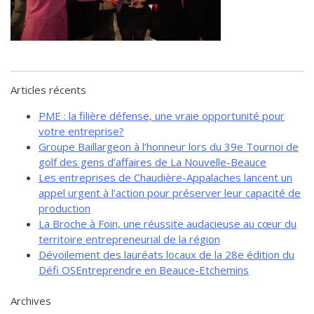
de solidarité
Futurpreneur
Toile entrepreneuriale Nouvelle-
Beauce
Événements et formations
Articles récents
Documentation
PME : la filière défense, une vraie opportunité pour
votre entreprise?
Groupe Baillargeon à l’honneur lors du 39e Tournoi de
golf des gens d’affaires de La Nouvelle-Beauce
Les entreprises de Chaudière-Appalaches lancent un
appel urgent à l’action pour préserver leur capacité de
production
La Broche à Foin, une réussite audacieuse au cœur du
territoire entrepreneurial de la région
Dévoilement des lauréats locaux de la 28e édition du
Défi OSEntreprendre en Beauce-Etchemins
Archives