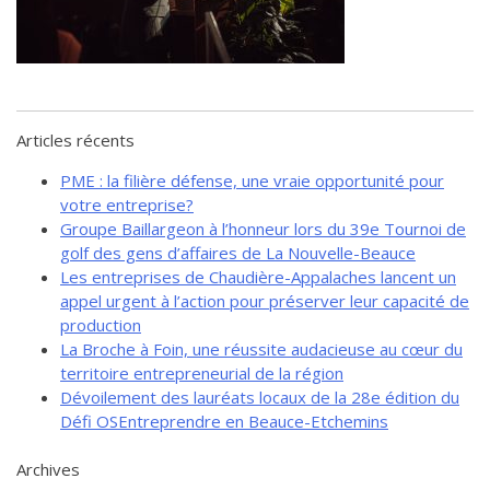
de solidarité
Futurpreneur
Toile entrepreneuriale Nouvelle-
Beauce
Événements et formations
Articles récents
Documentation
PME : la filière défense, une vraie opportunité pour
votre entreprise?
Groupe Baillargeon à l’honneur lors du 39e Tournoi de
golf des gens d’affaires de La Nouvelle-Beauce
Les entreprises de Chaudière-Appalaches lancent un
appel urgent à l’action pour préserver leur capacité de
production
La Broche à Foin, une réussite audacieuse au cœur du
territoire entrepreneurial de la région
Dévoilement des lauréats locaux de la 28e édition du
Défi OSEntreprendre en Beauce-Etchemins
Archives