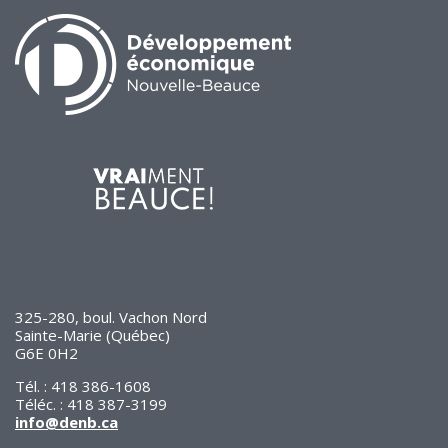
325-280, boul. Vachon Nord
Sainte-Marie (Québec)
G6E 0H2
Tél. : 418 386-1608
Téléc. : 418 387-3199
info@denb.ca