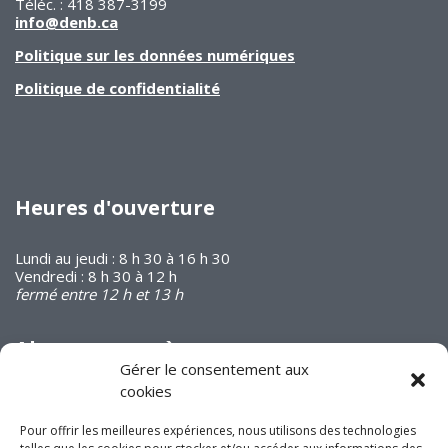
Téléc. : 418 387-3199
info@denb.ca
Politique sur les données numériques
Politique de confidentialité
Heures d'ouverture
Lundi au jeudi : 8 h 30 à 16 h 30
Vendredi : 8 h 30 à 12 h
fermé entre 12 h et 13 h
Abonnez-vous à
notre infolettre
Gérer le consentement aux
cookies
Pour offrir les meilleures expériences, nous utilisons des technologies