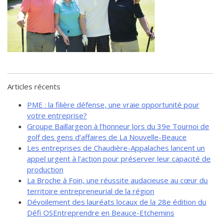
de solidarité
Futurpreneur
Toile entrepreneuriale Nouvelle-
Beauce
Événements et formations
Documentation
Articles récents
PME : la filière défense, une vraie opportunité pour
votre entreprise?
Groupe Baillargeon à l’honneur lors du 39e Tournoi de
golf des gens d’affaires de La Nouvelle-Beauce
Les entreprises de Chaudière-Appalaches lancent un
appel urgent à l’action pour préserver leur capacité de
production
La Broche à Foin, une réussite audacieuse au cœur du
territoire entrepreneurial de la région
Dévoilement des lauréats locaux de la 28e édition du
Défi OSEntreprendre en Beauce-Etchemins