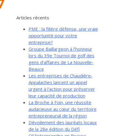
7
Articles récents
PME : la filière défense, une vraie
opportunité pour votre
entreprise?
Groupe Baillargeon à l’honneur
lors du 39e Tournoi de golf des
gens d’affaires de La Nouvelle-
Beauce
Les entreprises de Chaudière-
Appalaches lancent un appel
urgent à l’action pour préserver
leur capacité de production
La Broche à Foin, une réussite
audacieuse au cœur du territoire
entrepreneurial de la région
Dévoilement des lauréats locaux
de la 28e édition du Défi
OSEntreprendre en Beauce-