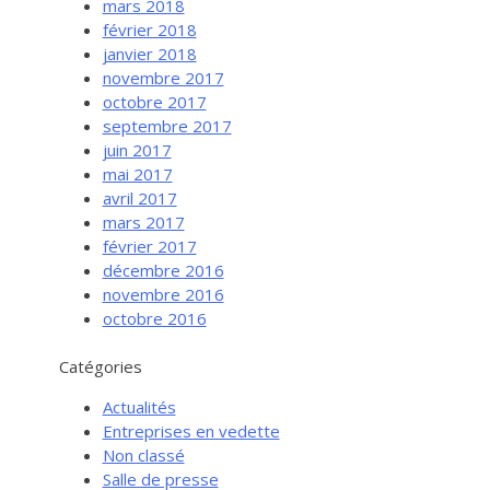
mars 2018
février 2018
janvier 2018
novembre 2017
octobre 2017
septembre 2017
juin 2017
mai 2017
avril 2017
mars 2017
février 2017
Services aux entreprises
décembre 2016
Innovation / Productivité
novembre 2016
octobre 2016
Investir en Nouvelle-Beauce
Mentorat d’affaires
Catégories
Pro Bono
Actualités
Services-conseils – démarrage
Entreprises en vedette
Non classé
Services-conseils – croissance
Salle de presse