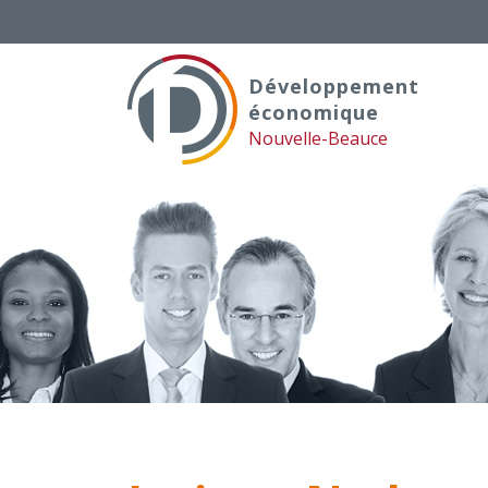
Skip
to
content
Développement
économique
Nouvelle-Beauce