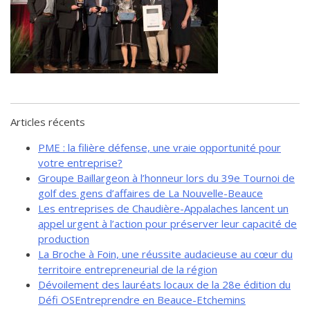
de solidarité
Futurpreneur
Toile entrepreneuriale Nouvelle-
Beauce
Événements et formations
Documentation
Articles récents
PME : la filière défense, une vraie opportunité pour
votre entreprise?
Groupe Baillargeon à l’honneur lors du 39e Tournoi de
golf des gens d’affaires de La Nouvelle-Beauce
Les entreprises de Chaudière-Appalaches lancent un
appel urgent à l’action pour préserver leur capacité de
production
La Broche à Foin, une réussite audacieuse au cœur du
territoire entrepreneurial de la région
Dévoilement des lauréats locaux de la 28e édition du
Défi OSEntreprendre en Beauce-Etchemins