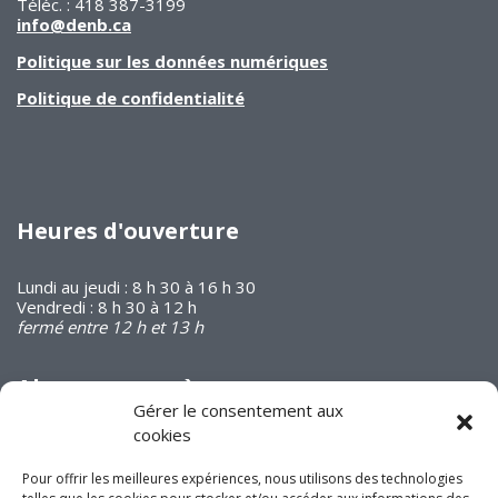
Téléc. : 418 387-3199
info@denb.ca
Politique sur les données numériques
Politique de confidentialité
Heures d'ouverture
Lundi au jeudi : 8 h 30 à 16 h 30
Vendredi : 8 h 30 à 12 h
fermé entre 12 h et 13 h
Abonnez-vous à
notre infolettre
Gérer le consentement aux
cookies
Pour offrir les meilleures expériences, nous utilisons des technologies