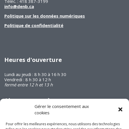
Téléc. : 418 387-3199
info@denb.ca
Politique sur les données numériques
Politique de confidentialité
Heures d'ouverture
Lundi au jeudi : 8 h 30 à 16 h 30
Vendredi : 8 h 30 à 12 h
fermé entre 12 h et 13 h
Abonnez-vous à
notre infolettre
Gérer le consentement aux
cookies
Pour offrir les meilleures expériences, nous utilisons des technologies