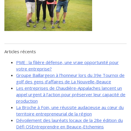
de solidarité
Futurpreneur
Toile entrepreneuriale Nouvelle-
Beauce
Événements et formations
Documentation
Articles récents
PME : la filière défense, une vraie opportunité pour
votre entreprise?
Groupe Baillargeon à l’honneur lors du 39e Tournoi de
golf des gens d’affaires de La Nouvelle-Beauce
Les entreprises de Chaudière-Appalaches lancent un
appel urgent à l’action pour préserver leur capacité de
production
La Broche à Foin, une réussite audacieuse au cœur du
territoire entrepreneurial de la région
Dévoilement des lauréats locaux de la 28e édition du
Défi OSEntreprendre en Beauce-Etchemins