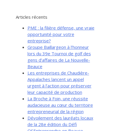
Articles récents
PME : la filière défense, une vraie
opportunité pour votre
entreprise?
Groupe Baillargeon à l’honneur
lors du 39e Tournoi de golf des
gens d’affaires de La Nouvelle-
Beauce
Les entreprises de Chaudière-
Appalaches lancent un appel
urgent à l’action pour préserver
leur capacité de production
La Broche à Foin, une réussite
audacieuse au cœur du territoire
entrepreneurial de la région
Dévoilement des lauréats locaux
de la 28e édition du Défi
OSEntreprendre en Beauce-