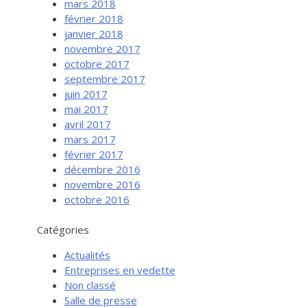
mars 2018
février 2018
janvier 2018
novembre 2017
octobre 2017
septembre 2017
juin 2017
mai 2017
avril 2017
mars 2017
février 2017
Services aux entreprises
décembre 2016
Innovation / Productivité
novembre 2016
octobre 2016
Investir en Nouvelle-Beauce
Mentorat d’affaires
Catégories
Pro Bono
Actualités
Services-conseils – démarrage
Entreprises en vedette
Non classé
Services-conseils – croissance
Salle de presse