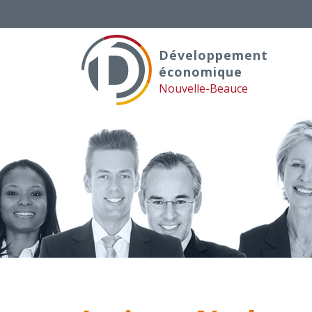
Skip
to
content
Développement
économique
Nouvelle-Beauce