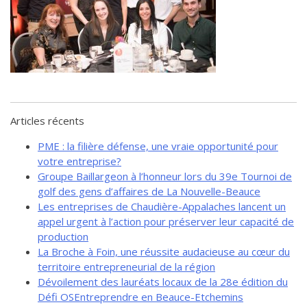
de solidarité
Futurpreneur
Toile entrepreneuriale Nouvelle-
Beauce
Événements et formations
Documentation
Articles récents
PME : la filière défense, une vraie opportunité pour
votre entreprise?
Groupe Baillargeon à l’honneur lors du 39e Tournoi de
golf des gens d’affaires de La Nouvelle-Beauce
Les entreprises de Chaudière-Appalaches lancent un
appel urgent à l’action pour préserver leur capacité de
production
La Broche à Foin, une réussite audacieuse au cœur du
territoire entrepreneurial de la région
Dévoilement des lauréats locaux de la 28e édition du
Défi OSEntreprendre en Beauce-Etchemins