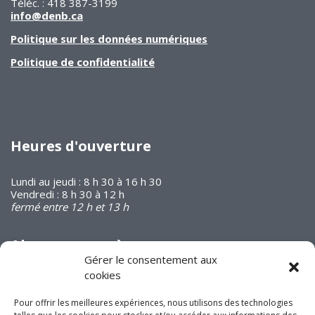
Téléc. : 418 387-3199
info@denb.ca
Politique sur les données numériques
Politique de confidentialité
Heures d'ouverture
Lundi au jeudi : 8 h 30 à 16 h 30
Vendredi : 8 h 30 à 12 h
fermé entre 12 h et 13 h
Abonnez-vous à
notre infolettre
Gérer le consentement aux
cookies
Pour offrir les meilleures expériences, nous utilisons des technologies