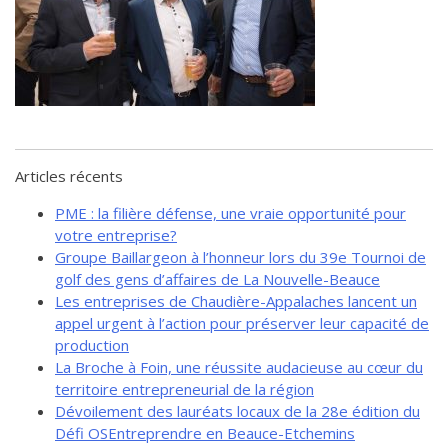
de solidarité
Futurpreneur
Toile entrepreneuriale Nouvelle-
Beauce
Événements et formations
Documentation
Articles récents
PME : la filière défense, une vraie opportunité pour
votre entreprise?
Groupe Baillargeon à l’honneur lors du 39e Tournoi de
golf des gens d’affaires de La Nouvelle-Beauce
Les entreprises de Chaudière-Appalaches lancent un
appel urgent à l’action pour préserver leur capacité de
production
La Broche à Foin, une réussite audacieuse au cœur du
territoire entrepreneurial de la région
Dévoilement des lauréats locaux de la 28e édition du
Défi OSEntreprendre en Beauce-Etchemins