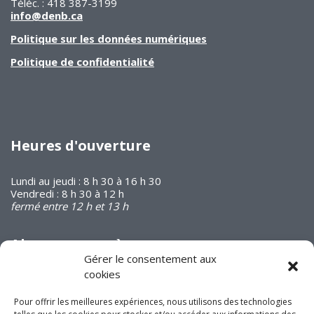
Téléc. : 418 387-3199
info@denb.ca
Politique sur les données numériques
Politique de confidentialité
Heures d'ouverture
Lundi au jeudi : 8 h 30 à 16 h 30
Vendredi : 8 h 30 à 12 h
fermé entre 12 h et 13 h
Abonnez-vous à
notre infolettre
Gérer le consentement aux
cookies
Pour offrir les meilleures expériences, nous utilisons des technologies