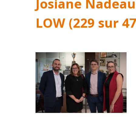
Josiane Nadeau
LOW (229 sur 47