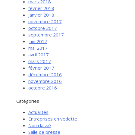
mars 2018
février 2018
janvier 2018
novembre 2017
octobre 2017
septembre 2017
juin 2017
mai 2017
avril 2017
mars 2017
février 2017
Services aux entreprises
décembre 2016
Innovation / Productivité
novembre 2016
octobre 2016
Investir en Nouvelle-Beauce
Mentorat d’affaires
Catégories
Pro Bono
Actualités
Services-conseils – démarrage
Entreprises en vedette
Non classé
Services-conseils – croissance
Salle de presse