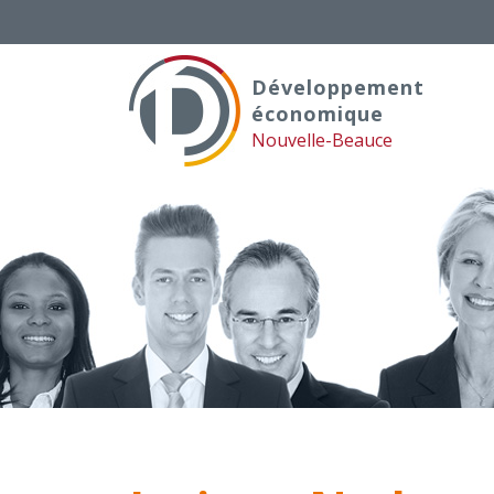
Skip
to
content
Développement
économique
Nouvelle-Beauce