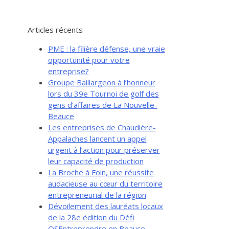
Articles récents
PME : la filière défense, une vraie
opportunité pour votre
entreprise?
Groupe Baillargeon à l’honneur
lors du 39e Tournoi de golf des
gens d’affaires de La Nouvelle-
Beauce
Les entreprises de Chaudière-
Appalaches lancent un appel
urgent à l’action pour préserver
leur capacité de production
La Broche à Foin, une réussite
audacieuse au cœur du territoire
entrepreneurial de la région
Dévoilement des lauréats locaux
de la 28e édition du Défi
OSEntreprendre en Beauce-