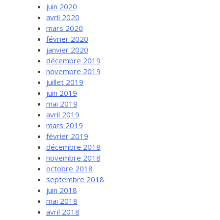
juin 2020
avril 2020
mars 2020
février 2020
janvier 2020
décembre 2019
novembre 2019
juillet 2019
juin 2019
mai 2019
avril 2019
mars 2019
février 2019
décembre 2018
novembre 2018
octobre 2018
septembre 2018
juin 2018
mai 2018
avril 2018