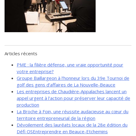
de solidarité
Futurpreneur
Toile entrepreneuriale Nouvelle-
Beauce
Événements et formations
Documentation
Articles récents
PME : la filière défense, une vraie opportunité pour
votre entreprise?
Groupe Baillargeon à l’honneur lors du 39e Tournoi de
golf des gens d’affaires de La Nouvelle-Beauce
Les entreprises de Chaudière-Appalaches lancent un
appel urgent à l’action pour préserver leur capacité de
production
La Broche à Foin, une réussite audacieuse au cœur du
territoire entrepreneurial de la région
Dévoilement des lauréats locaux de la 28e édition du
Défi OSEntreprendre en Beauce-Etchemins