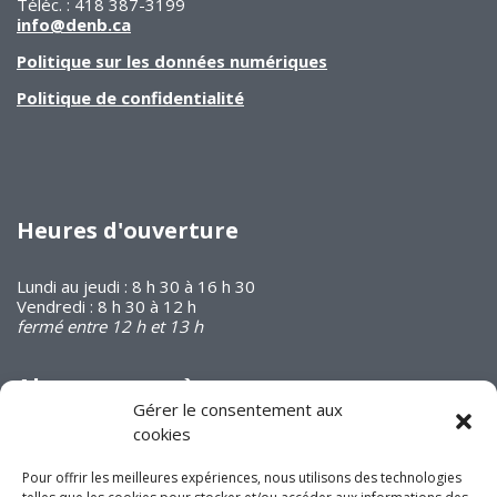
Téléc. : 418 387-3199
info@denb.ca
Politique sur les données numériques
Politique de confidentialité
Heures d'ouverture
Lundi au jeudi : 8 h 30 à 16 h 30
Vendredi : 8 h 30 à 12 h
fermé entre 12 h et 13 h
Abonnez-vous à
notre infolettre
Gérer le consentement aux
cookies
Pour offrir les meilleures expériences, nous utilisons des technologies