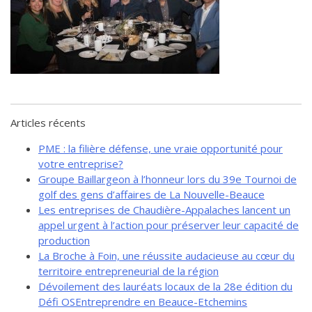
de solidarité
Futurpreneur
Toile entrepreneuriale Nouvelle-
Beauce
Événements et formations
Documentation
Articles récents
PME : la filière défense, une vraie opportunité pour
votre entreprise?
Groupe Baillargeon à l’honneur lors du 39e Tournoi de
golf des gens d’affaires de La Nouvelle-Beauce
Les entreprises de Chaudière-Appalaches lancent un
appel urgent à l’action pour préserver leur capacité de
production
La Broche à Foin, une réussite audacieuse au cœur du
territoire entrepreneurial de la région
Dévoilement des lauréats locaux de la 28e édition du
Défi OSEntreprendre en Beauce-Etchemins