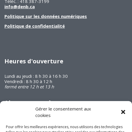
Téléc. : 418 387-3199
info@denb.ca
Politique sur les données numériques
Politique de confidentialité
Heures d'ouverture
Lundi au jeudi : 8 h 30 à 16 h 30
Vendredi : 8 h 30 à 12 h
fermé entre 12 h et 13 h
Abonnez-vous à
notre infolettre
Gérer le consentement aux
cookies
Pour offrir les meilleures expériences, nous utilisons des technologies