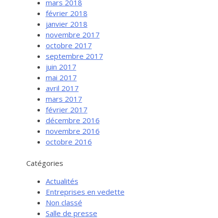
mars 2018
février 2018
janvier 2018
novembre 2017
octobre 2017
septembre 2017
juin 2017
mai 2017
avril 2017
mars 2017
février 2017
Services aux entreprises
décembre 2016
Innovation / Productivité
novembre 2016
octobre 2016
Investir en Nouvelle-Beauce
Mentorat d’affaires
Catégories
Pro Bono
Actualités
Services-conseils – démarrage
Entreprises en vedette
Non classé
Services-conseils – croissance
Salle de presse