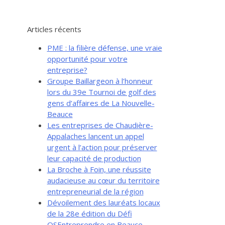
Articles récents
PME : la filière défense, une vraie
opportunité pour votre
entreprise?
Groupe Baillargeon à l’honneur
lors du 39e Tournoi de golf des
gens d’affaires de La Nouvelle-
Beauce
Les entreprises de Chaudière-
Appalaches lancent un appel
urgent à l’action pour préserver
leur capacité de production
La Broche à Foin, une réussite
audacieuse au cœur du territoire
entrepreneurial de la région
Dévoilement des lauréats locaux
de la 28e édition du Défi
OSEntreprendre en Beauce-