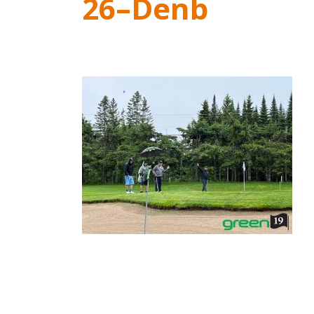
26–Denb