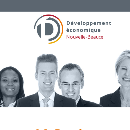
Skip
to
content
Développement
économique
Nouvelle-Beauce