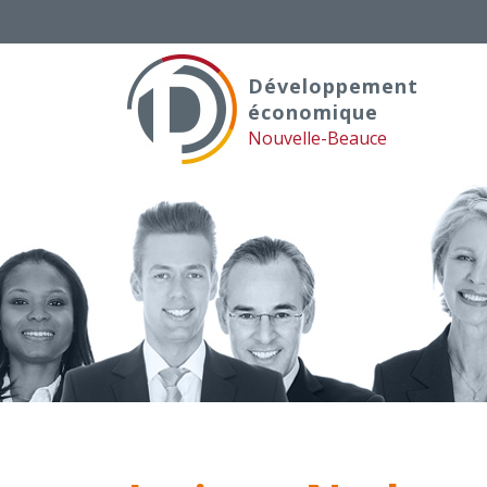
Skip
to
content
Développement
économique
Nouvelle-Beauce