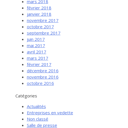
mars 2018
février 2018
janvier 2018
novembre 2017
octobre 2017
septembre 2017
juin 2017
mai 2017
avril 2017
mars 2017
février 2017
Services aux entreprises
décembre 2016
Innovation / Productivité
novembre 2016
octobre 2016
Investir en Nouvelle-Beauce
Mentorat d’affaires
Catégories
Pro Bono
Actualités
Services-conseils – démarrage
Entreprises en vedette
Non classé
Services-conseils – croissance
Salle de presse