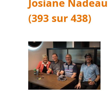
Josiane Nadeau
(393 sur 438)