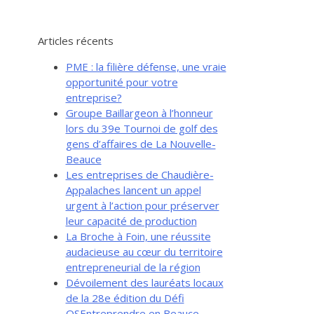
Articles récents
PME : la filière défense, une vraie
opportunité pour votre
entreprise?
Groupe Baillargeon à l’honneur
lors du 39e Tournoi de golf des
gens d’affaires de La Nouvelle-
Beauce
Les entreprises de Chaudière-
Appalaches lancent un appel
urgent à l’action pour préserver
leur capacité de production
La Broche à Foin, une réussite
audacieuse au cœur du territoire
entrepreneurial de la région
Dévoilement des lauréats locaux
de la 28e édition du Défi
OSEntreprendre en Beauce-