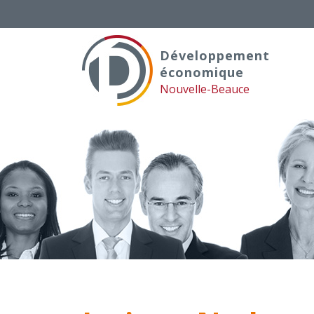
Skip
to
content
Développement
économique
Nouvelle-Beauce