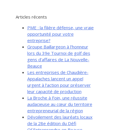
Articles récents
PME : la filière défense, une vraie
opportunité pour votre
entreprise?
Groupe Baillargeon à l’honneur
lors du 39e Tournoi de golf des
gens d’affaires de La Nouvelle-
Beauce
Les entreprises de Chaudière-
Appalaches lancent un appel
urgent à l’action pour préserver
leur capacité de production
La Broche à Foin, une réussite
audacieuse au cœur du territoire
entrepreneurial de la région
Dévoilement des lauréats locaux
de la 28e édition du Défi
OSEntreprendre en Beauce-