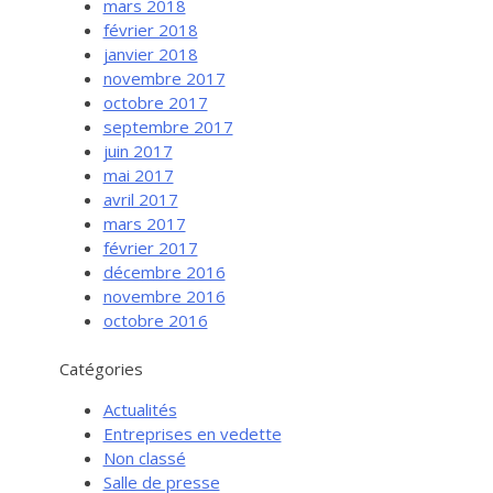
mars 2018
février 2018
janvier 2018
novembre 2017
octobre 2017
septembre 2017
juin 2017
mai 2017
avril 2017
mars 2017
février 2017
Services aux entreprises
décembre 2016
Innovation / Productivité
novembre 2016
octobre 2016
Investir en Nouvelle-Beauce
Mentorat d’affaires
Catégories
Pro Bono
Actualités
Services-conseils – démarrage
Entreprises en vedette
Non classé
Services-conseils – croissance
Salle de presse