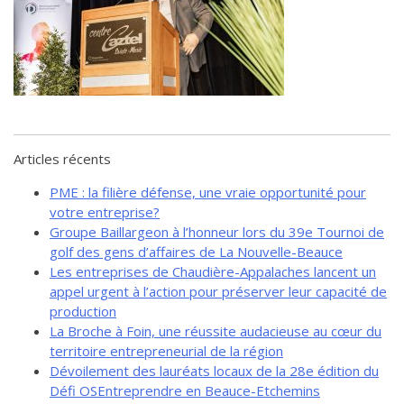
de solidarité
Futurpreneur
Toile entrepreneuriale Nouvelle-
Beauce
Événements et formations
Documentation
Articles récents
PME : la filière défense, une vraie opportunité pour
votre entreprise?
Groupe Baillargeon à l’honneur lors du 39e Tournoi de
golf des gens d’affaires de La Nouvelle-Beauce
Les entreprises de Chaudière-Appalaches lancent un
appel urgent à l’action pour préserver leur capacité de
production
La Broche à Foin, une réussite audacieuse au cœur du
territoire entrepreneurial de la région
Dévoilement des lauréats locaux de la 28e édition du
Défi OSEntreprendre en Beauce-Etchemins