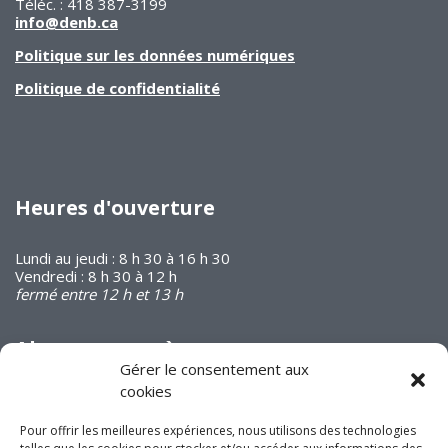
Téléc. : 418 387-3199
info@denb.ca
Politique sur les données numériques
Politique de confidentialité
Heures d'ouverture
Lundi au jeudi : 8 h 30 à 16 h 30
Vendredi : 8 h 30 à 12 h
fermé entre 12 h et 13 h
Abonnez-vous à
notre infolettre
Gérer le consentement aux
cookies
Pour offrir les meilleures expériences, nous utilisons des technologies