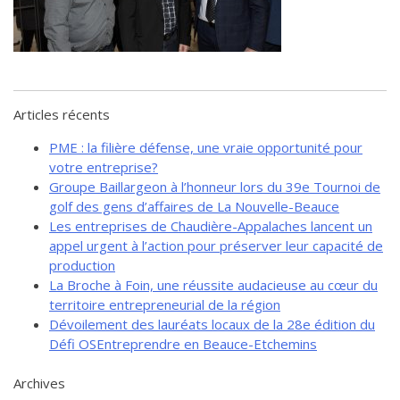
de solidarité
Futurpreneur
Toile entrepreneuriale Nouvelle-
Beauce
Événements et formations
Articles récents
Documentation
PME : la filière défense, une vraie opportunité pour
votre entreprise?
Groupe Baillargeon à l’honneur lors du 39e Tournoi de
golf des gens d’affaires de La Nouvelle-Beauce
Les entreprises de Chaudière-Appalaches lancent un
appel urgent à l’action pour préserver leur capacité de
production
La Broche à Foin, une réussite audacieuse au cœur du
territoire entrepreneurial de la région
Dévoilement des lauréats locaux de la 28e édition du
Défi OSEntreprendre en Beauce-Etchemins
Archives