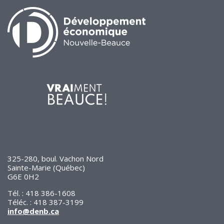
325-280, boul. Vachon Nord
Sainte-Marie (Québec)
G6E 0H2
Tél. : 418 386-1608
Téléc. : 418 387-3199
info@denb.ca