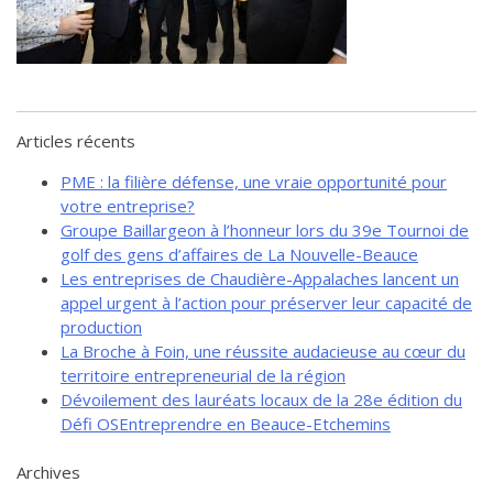
de solidarité
Futurpreneur
Toile entrepreneuriale Nouvelle-
Beauce
Événements et formations
Articles récents
Documentation
PME : la filière défense, une vraie opportunité pour
votre entreprise?
Groupe Baillargeon à l’honneur lors du 39e Tournoi de
golf des gens d’affaires de La Nouvelle-Beauce
Les entreprises de Chaudière-Appalaches lancent un
appel urgent à l’action pour préserver leur capacité de
production
La Broche à Foin, une réussite audacieuse au cœur du
territoire entrepreneurial de la région
Dévoilement des lauréats locaux de la 28e édition du
Défi OSEntreprendre en Beauce-Etchemins
Archives