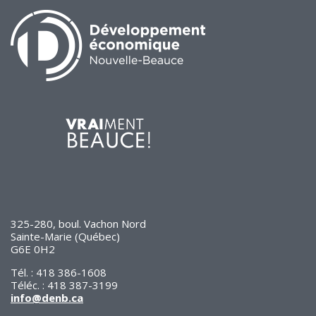
325-280, boul. Vachon Nord
Sainte-Marie (Québec)
G6E 0H2
Tél. : 418 386-1608
Téléc. : 418 387-3199
info@denb.ca