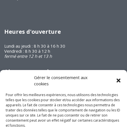
Heures d'ouverture
Lundi au jeudi : 8 h 30 à 16 h 30
Vendredi : 8 h 30 à 12 h
fermé entre 12 h et 13 h
Abonnez-vous à
notre infolettre
Gérer le consentement aux
cookies
Pour offrir les meilleures expériences, nous utilisons des technologies
telles que les cookies pour stocker et/ou accéder aux informations des
appareils. Le fait de consentir à ces technologies nous permettra de
traiter des données telles que le comportement de navigation ou les ID
uniques sur ce site. Le fait de ne pas consentir ou de retirer son
Joignez-vous à nous
consentement peut avoir un effet négatif sur certaines caractéristiques
sur les réseaux
et fonctions.