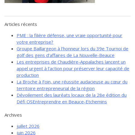
de solidarité
Futurpreneur
Toile entrepreneuriale Nouvelle-
Articles récents
Beauce
PME : la filière défense, une vraie opportunité pour
Événements et formations
votre entreprise?
Documentation
Groupe Baillargeon à l’honneur lors du 39e Tournoi de
golf des gens d’affaires de La Nouvelle-Beauce
Les entreprises de Chaudière-Appalaches lancent un
appel urgent à l’action pour préserver leur capacité de
production
La Broche à Foin, une réussite audacieuse au cœur du
territoire entrepreneurial de la région
Dévoilement des lauréats locaux de la 28e édition du
Défi OSEntreprendre en Beauce-Etchemins
Archives
juillet 2026
juin 2026