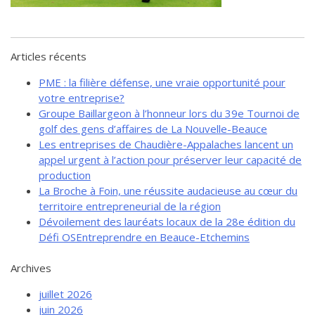
de solidarité
Futurpreneur
Toile entrepreneuriale Nouvelle-
Articles récents
Beauce
PME : la filière défense, une vraie opportunité pour
Événements et formations
votre entreprise?
Documentation
Groupe Baillargeon à l’honneur lors du 39e Tournoi de
golf des gens d’affaires de La Nouvelle-Beauce
Les entreprises de Chaudière-Appalaches lancent un
appel urgent à l’action pour préserver leur capacité de
production
La Broche à Foin, une réussite audacieuse au cœur du
territoire entrepreneurial de la région
Dévoilement des lauréats locaux de la 28e édition du
Défi OSEntreprendre en Beauce-Etchemins
Archives
juillet 2026
juin 2026