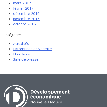
mars 2017
février 2017
décembre 2016
novembre 2016
octobre 2016
Catégories
Actualités
Entreprises en vedette
Non classé
Salle de presse