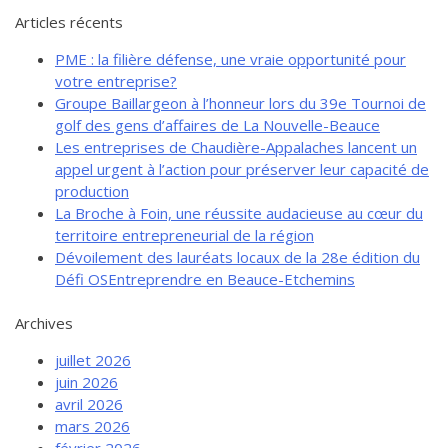
de solidarité
Articles récents
Futurpreneur
PME : la filière défense, une vraie opportunité pour
Toile entrepreneuriale Nouvelle-
votre entreprise?
Beauce
Groupe Baillargeon à l’honneur lors du 39e Tournoi de
golf des gens d’affaires de La Nouvelle-Beauce
Événements et formations
Les entreprises de Chaudière-Appalaches lancent un
Documentation
appel urgent à l’action pour préserver leur capacité de
production
La Broche à Foin, une réussite audacieuse au cœur du
territoire entrepreneurial de la région
Dévoilement des lauréats locaux de la 28e édition du
Défi OSEntreprendre en Beauce-Etchemins
Archives
juillet 2026
juin 2026
avril 2026
mars 2026