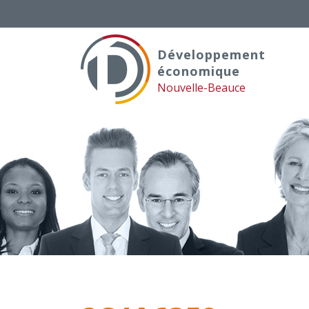
Skip
to
content
Développement
économique
Nouvelle-Beauce