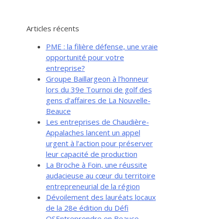
Articles récents
PME : la filière défense, une vraie
opportunité pour votre
entreprise?
Groupe Baillargeon à l’honneur
lors du 39e Tournoi de golf des
gens d’affaires de La Nouvelle-
Beauce
Les entreprises de Chaudière-
Appalaches lancent un appel
urgent à l’action pour préserver
leur capacité de production
La Broche à Foin, une réussite
audacieuse au cœur du territoire
entrepreneurial de la région
Dévoilement des lauréats locaux
de la 28e édition du Défi
OSEntreprendre en Beauce-