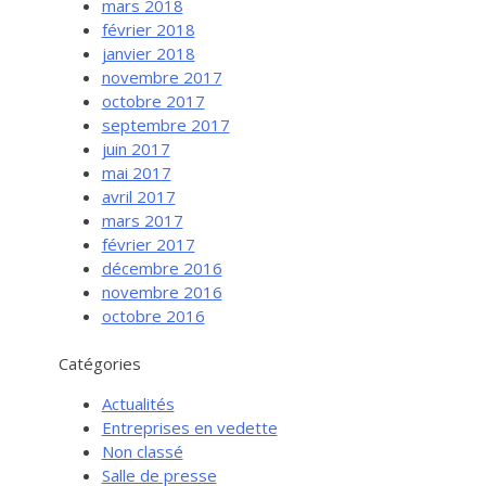
mars 2018
février 2018
janvier 2018
novembre 2017
octobre 2017
septembre 2017
juin 2017
mai 2017
avril 2017
mars 2017
février 2017
Services aux entreprises
décembre 2016
Innovation / Productivité
novembre 2016
octobre 2016
Investir en Nouvelle-Beauce
Mentorat d’affaires
Catégories
Pro Bono
Actualités
Services-conseils – démarrage
Entreprises en vedette
Non classé
Services-conseils – croissance
Salle de presse