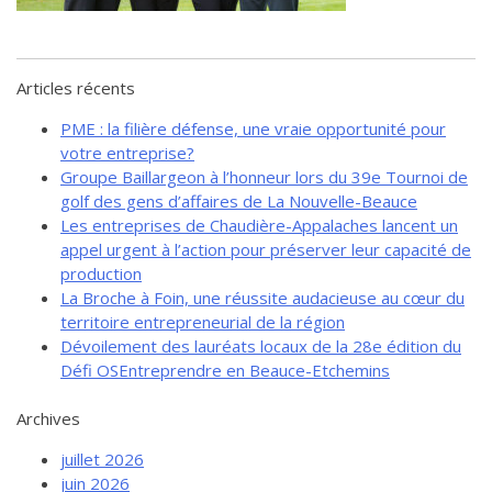
de solidarité
Futurpreneur
Toile entrepreneuriale Nouvelle-
Articles récents
Beauce
PME : la filière défense, une vraie opportunité pour
Événements et formations
votre entreprise?
Documentation
Groupe Baillargeon à l’honneur lors du 39e Tournoi de
golf des gens d’affaires de La Nouvelle-Beauce
Les entreprises de Chaudière-Appalaches lancent un
appel urgent à l’action pour préserver leur capacité de
production
La Broche à Foin, une réussite audacieuse au cœur du
territoire entrepreneurial de la région
Dévoilement des lauréats locaux de la 28e édition du
Défi OSEntreprendre en Beauce-Etchemins
Archives
juillet 2026
juin 2026