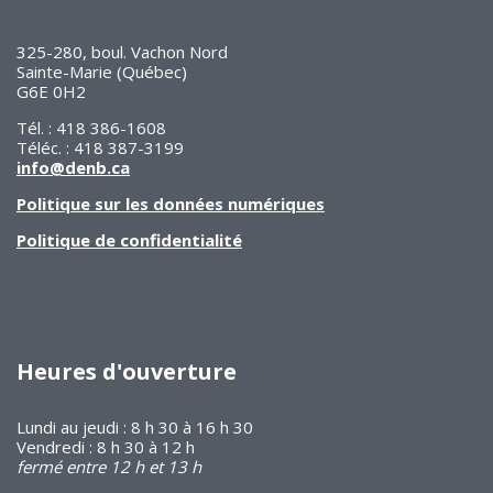
325-280, boul. Vachon Nord
Sainte-Marie (Québec)
G6E 0H2
Tél. : 418 386-1608
Téléc. : 418 387-3199
info@denb.ca
Politique sur les données numériques
Politique de confidentialité
Heures d'ouverture
Lundi au jeudi : 8 h 30 à 16 h 30
Vendredi : 8 h 30 à 12 h
fermé entre 12 h et 13 h