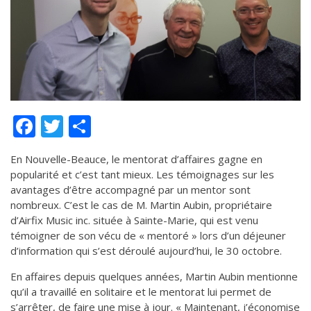
de solidarité
Futurpreneur
Toile entrepreneuriale Nouvelle-
Beauce
Événements et formations
Documentation
Facebook
Twitter
Partager
En Nouvelle-Beauce, le mentorat d’affaires gagne en
popularité et c’est tant mieux. Les témoignages sur les
avantages d’être accompagné par un mentor sont
nombreux. C’est le cas de M. Martin Aubin, propriétaire
d’Airfix Music inc. située à Sainte-Marie, qui est venu
témoigner de son vécu de « mentoré » lors d’un déjeuner
d’information qui s’est déroulé aujourd’hui, le 30 octobre.
En affaires depuis quelques années, Martin Aubin mentionne
qu’il a travaillé en solitaire et le mentorat lui permet de
s’arrêter, de faire une mise à jour. « Maintenant, j’économise