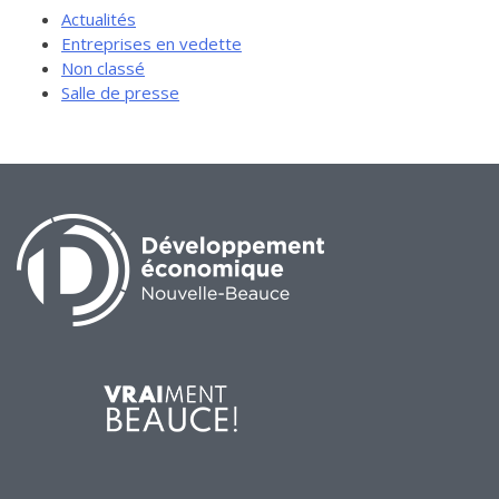
Actualités
Entreprises en vedette
Non classé
Salle de presse