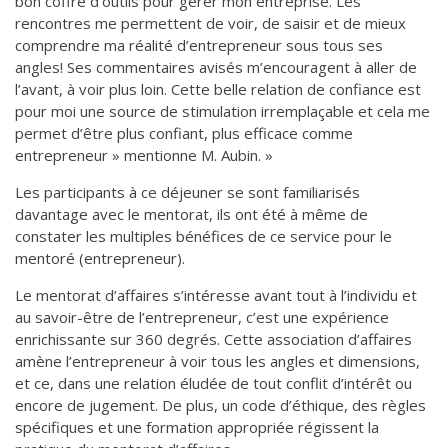
bon coffre d’outils pour gérer mon entreprise. Les
rencontres me permettent de voir, de saisir et de mieux
comprendre ma réalité d’entrepreneur sous tous ses
angles! Ses commentaires avisés m’encouragent à aller de
l’avant, à voir plus loin. Cette belle relation de confiance est
pour moi une source de stimulation irremplaçable et cela me
permet d’être plus confiant, plus efficace comme
entrepreneur » mentionne M. Aubin. »
Les participants à ce déjeuner se sont familiarisés
davantage avec le mentorat, ils ont été à même de
constater les multiples bénéfices de ce service pour le
mentoré (entrepreneur).
Le mentorat d’affaires s’intéresse avant tout à l’individu et
au savoir-être de l’entrepreneur, c’est une expérience
enrichissante sur 360 degrés. Cette association d’affaires
amène l’entrepreneur à voir tous les angles et dimensions,
et ce, dans une relation éludée de tout conflit d’intérêt ou
encore de jugement. De plus, un code d’éthique, des règles
spécifiques et une formation appropriée régissent la