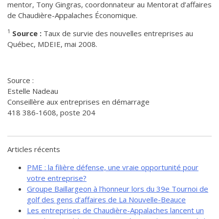
mentor, Tony Gingras, coordonnateur au Mentorat d’affaires
de Chaudière-Appalaches Économique.
1
Source :
Taux de survie des nouvelles entreprises au
Québec, MDEIE, mai 2008.
Source :
Estelle Nadeau
Conseillère aux entreprises en démarrage
418 386-1608, poste 204
Articles récents
PME : la filière défense, une vraie opportunité pour
votre entreprise?
Groupe Baillargeon à l’honneur lors du 39e Tournoi de
golf des gens d’affaires de La Nouvelle-Beauce
Les entreprises de Chaudière-Appalaches lancent un