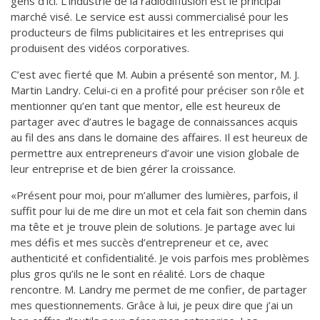
gens d’ici. L’industrie de la radiodiffusion est le principal
marché visé. Le service est aussi commercialisé pour les
producteurs de films publicitaires et les entreprises qui
produisent des vidéos corporatives.
C’est avec fierté que M. Aubin a présenté son mentor, M. J.
Martin Landry. Celui-ci en a profité pour préciser son rôle et
mentionner qu’en tant que mentor, elle est heureux de
partager avec d’autres le bagage de connaissances acquis
au fil des ans dans le domaine des affaires. Il est heureux de
permettre aux entrepreneurs d’avoir une vision globale de
leur entreprise et de bien gérer la croissance.
«Présent pour moi, pour m’allumer des lumières, parfois, il
suffit pour lui de me dire un mot et cela fait son chemin dans
ma tête et je trouve plein de solutions. Je partage avec lui
mes défis et mes succès d’entrepreneur et ce, avec
authenticité et confidentialité. Je vois parfois mes problèmes
plus gros qu’ils ne le sont en réalité. Lors de chaque
rencontre. M. Landry me permet de me confier, de partager
mes questionnements. Grâce à lui, je peux dire que j’ai un